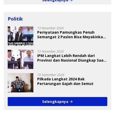
Politik
13 November 2024
Pernyataan Pamungkas Penuh
Semangat 2 Paslon Bisa Meyakinkan
Pemilih
13 November 2024
IPM Langkat Lebih Rendah dari
Provinsi dan Nasional Diungkap Saat
Debat Pilkada
10 September 2024
Pilkada Langkat 2024 Bak
Pertarungan Gajah dan Semut
Selengkapnya