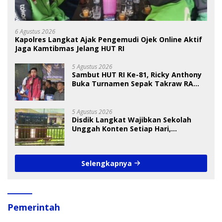
6 Agustus 2026
Kapolres Langkat Ajak Pengemudi Ojek Online Aktif
Jaga Kamtibmas Jelang HUT RI
5 Agustus 2026
Sambut HUT RI Ke-81, Ricky Anthony
Buka Turnamen Sepak Takraw RA
Cup I 2026
5 Agustus 2026
Disdik Langkat Wajibkan Sekolah
Unggah Konten Setiap Hari,
Pengamat Soroti Perlindungan Data
Anak
Selengkapnya
Pemerintah