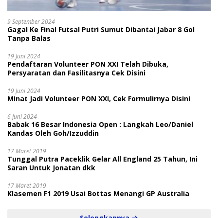
9 September 2024
Gagal Ke Final Futsal Putri Sumut Dibantai Jabar 8 Gol
Tanpa Balas
19 Juni 2024
Pendaftaran Volunteer PON XXI Telah Dibuka,
Persyaratan dan Fasilitasnya Cek Disini
19 Juni 2024
Minat Jadi Volunteer PON XXI, Cek Formulirnya Disini
6 Juni 2024
Babak 16 Besar Indonesia Open : Langkah Leo/Daniel
Kandas Oleh Goh/Izzuddin
17 Maret 2019
Tunggal Putra Paceklik Gelar All England 25 Tahun, Ini
Saran Untuk Jonatan dkk
17 Maret 2019
Klasemen F1 2019 Usai Bottas Menangi GP Australia
Selengkapnya