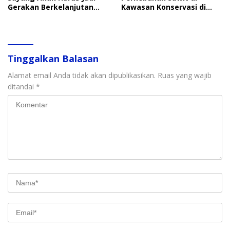
Gerakan Berkelanjutan
Kawasan Konservasi di
Perlindungan Anak
Langkat
Tinggalkan Balasan
Alamat email Anda tidak akan dipublikasikan.
Ruas yang wajib
ditandai
*