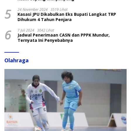
5
24 November 2024
3519 Lihat
Kasasi JPU Dikabulkan Eks Bupati Langkat TRP
Dihukum 4 Tahun Penjara
6
7 Juli 2024
3042 Lihat
Jadwal Penerimaan CASN dan PPPK Mundur,
Ternyata Ini Penyebabnya
Olahraga