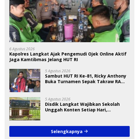
6 Agustus 2026
Kapolres Langkat Ajak Pengemudi Ojek Online Aktif
Jaga Kamtibmas Jelang HUT RI
5 Agustus 2026
Sambut HUT RI Ke-81, Ricky Anthony
Buka Turnamen Sepak Takraw RA
Cup I 2026
5 Agustus 2026
Disdik Langkat Wajibkan Sekolah
Unggah Konten Setiap Hari,
Pengamat Soroti Perlindungan Data
Anak
Selengkapnya