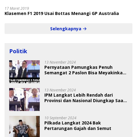
17 Maret 2019
Klasemen F1 2019 Usai Bottas Menangi GP Australia
Selengkapnya
Politik
13 November 2024
Pernyataan Pamungkas Penuh
Semangat 2 Paslon Bisa Meyakinkan
Pemilih
13 November 2024
IPM Langkat Lebih Rendah dari
Provinsi dan Nasional Diungkap Saat
Debat Pilkada
10 September 2024
Pilkada Langkat 2024 Bak
Pertarungan Gajah dan Semut