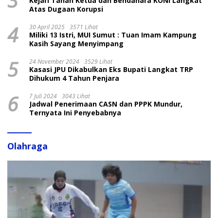
3
Kejari Tahan Ketua dan Bendahara KONI Langkat
Atas Dugaan Korupsi
4
30 April 2025
3571 Lihat
Miliki 13 Istri, MUI Sumut : Tuan Imam Kampung
Kasih Sayang Menyimpang
5
24 November 2024
3529 Lihat
Kasasi JPU Dikabulkan Eks Bupati Langkat TRP
Dihukum 4 Tahun Penjara
6
7 Juli 2024
3043 Lihat
Jadwal Penerimaan CASN dan PPPK Mundur,
Ternyata Ini Penyebabnya
Olahraga