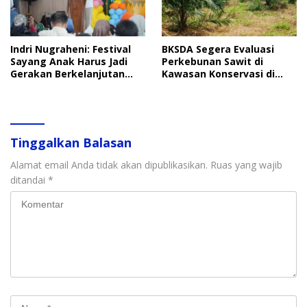
Indri Nugraheni: Festival
BKSDA Segera Evaluasi
Sayang Anak Harus Jadi
Perkebunan Sawit di
Gerakan Berkelanjutan
Kawasan Konservasi di
Perlindungan Anak
Langkat
Tinggalkan Balasan
Alamat email Anda tidak akan dipublikasikan.
Ruas yang wajib
ditandai
*