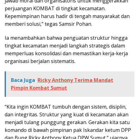
jawab moral dan organisatoris untuk menggerakkan
perjuangan KOMBAT di tingkat kecamatan.
Kepemimpinan harus hadir di tengah masyarakat dan
memberi solusi,” tegas Samsir Pohan.
Ia menambahkan bahwa penguatan struktur hingga
tingkat kecamatan menjadi langkah strategis dalam
memperluas konsolidasi dan memastikan kerja-kerja
organisasi berjalan sistematis.
Baca Juga
Ricky Anthony Terima Mandat
Pimpin Kombat Sumut
“Kita ingin KOMBAT tumbuh dengan sistem, disiplin,
dan integritas. Struktur yang kuat di kecamatan akan
menjadi tulang punggung gerakan. Gerakan kita satu
komando di bawah pimpinan pak Iskandar ketum DPP
dan Bung Ricky Anthony Ketua DPW Sumut,” ujarnya.