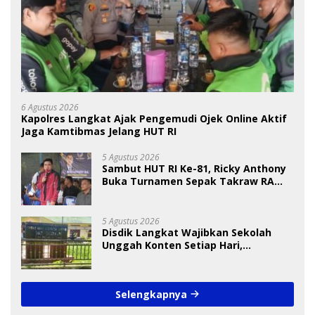
6 Agustus 2026
Kapolres Langkat Ajak Pengemudi Ojek Online Aktif
Jaga Kamtibmas Jelang HUT RI
5 Agustus 2026
Sambut HUT RI Ke-81, Ricky Anthony
Buka Turnamen Sepak Takraw RA
Cup I 2026
5 Agustus 2026
Disdik Langkat Wajibkan Sekolah
Unggah Konten Setiap Hari,
Pengamat Soroti Perlindungan Data
Anak
Selengkapnya