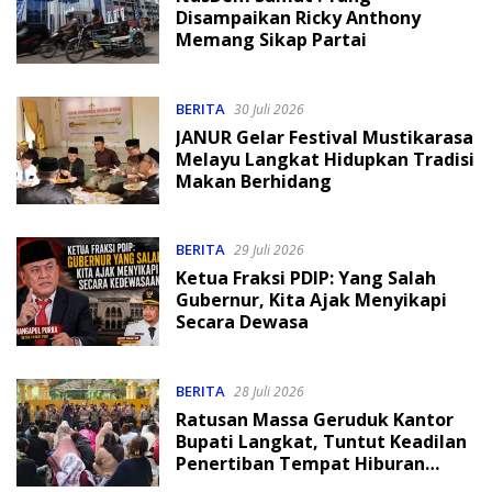
Disampaikan Ricky Anthony
Memang Sikap Partai
BERITA
30 Juli 2026
JANUR Gelar Festival Mustikarasa
Melayu Langkat Hidupkan Tradisi
Makan Berhidang
BERITA
29 Juli 2026
Ketua Fraksi PDIP: Yang Salah
Gubernur, Kita Ajak Menyikapi
Secara Dewasa
BERITA
28 Juli 2026
Ratusan Massa Geruduk Kantor
Bupati Langkat, Tuntut Keadilan
Penertiban Tempat Hiburan
Malam