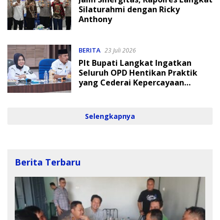
Silaturahmi dengan Ricky
Anthony
BERITA
23 Juli 2026
Plt Bupati Langkat Ingatkan
Seluruh OPD Hentikan Praktik
yang Cederai Kepercayaan
Masyarakat
Selengkapnya
Berita Terbaru