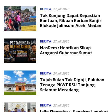
BERITA
27 Juli 2026
Tak Kunjung Dapat Kepastian
Bantuan, Ribuan Korban Banjir
Blokade Jalinsum Aceh–Medan
BERITA
27 Juli 2026
NasDem : Hentikan Sikap
Arogansi Gubernur Sumut
BERITA
24 Juli 2026
Tujuh Bulan Tak Digaji, Puluhan
Tenaga PKWT RSU Tanjung
Selamat Meradang
BERITA
23 Juli 2026
Jalin Sinergitas, Kapolres Langkat