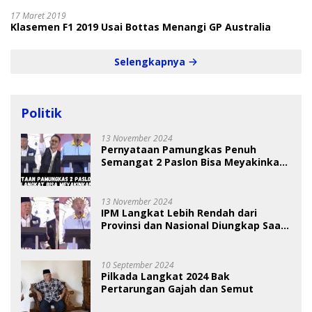
17 Maret 2019
Klasemen F1 2019 Usai Bottas Menangi GP Australia
Selengkapnya
Politik
13 November 2024
Pernyataan Pamungkas Penuh
Semangat 2 Paslon Bisa Meyakinkan
Pemilih
13 November 2024
IPM Langkat Lebih Rendah dari
Provinsi dan Nasional Diungkap Saat
Debat Pilkada
10 September 2024
Pilkada Langkat 2024 Bak
Pertarungan Gajah dan Semut