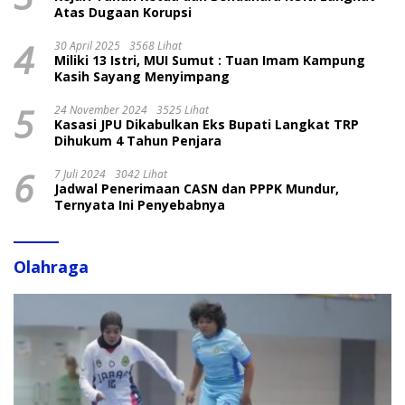
Atas Dugaan Korupsi
4
30 April 2025
3568 Lihat
Miliki 13 Istri, MUI Sumut : Tuan Imam Kampung
Kasih Sayang Menyimpang
5
24 November 2024
3525 Lihat
Kasasi JPU Dikabulkan Eks Bupati Langkat TRP
Dihukum 4 Tahun Penjara
6
7 Juli 2024
3042 Lihat
Jadwal Penerimaan CASN dan PPPK Mundur,
Ternyata Ini Penyebabnya
Olahraga