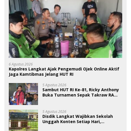
6 Agustus 2026
Kapolres Langkat Ajak Pengemudi Ojek Online Aktif
Jaga Kamtibmas Jelang HUT RI
5 Agustus 2026
Sambut HUT RI Ke-81, Ricky Anthony
Buka Turnamen Sepak Takraw RA
Cup I 2026
5 Agustus 2026
Disdik Langkat Wajibkan Sekolah
Unggah Konten Setiap Hari,
Pengamat Soroti Perlindungan Data