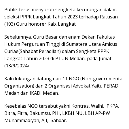
Publik terus menyoroti sengketa kecurangan dalam
seleksi PPPK Langkat Tahun 2023 terhadap Ratusan
(103) Guru honorer Kab. Langkat.
Sebelumnya, Guru Besar dan enam Dekan Fakultas
Hukum Perguruan Tinggi di Sumatera Utara Amicus
Curiae(Sahabat Peradilan) dalam Sengketa PPPK
Langkat Tahun 2023 di PTUN Medan, pada Jumat
(13/9/2024).
Kali dukungan datang dari 11 NGO (Non-governmental
Organization) dan 2 Organisasi Advokat Yaitu PERADI
Medan dan IKADI Medan.
Kesebelas NGO tersebut yakni Kontras, Walhi, PKPA,
Bitra, Fitra, Bakumsu, PHI, LKBH NU, LBH AP-PW
Muhammadiyah, AJI, Sahdar.