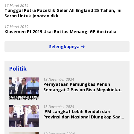
17 Maret 2019
Tunggal Putra Paceklik Gelar All England 25 Tahun, Ini
Saran Untuk Jonatan dkk
17 Maret 2019
Klasemen F1 2019 Usai Bottas Menangi GP Australia
Selengkapnya
Politik
13 November 2024
Pernyataan Pamungkas Penuh
Semangat 2 Paslon Bisa Meyakinkan
Pemilih
13 November 2024
IPM Langkat Lebih Rendah dari
Provinsi dan Nasional Diungkap Saat
Debat Pilkada
10 September 2024