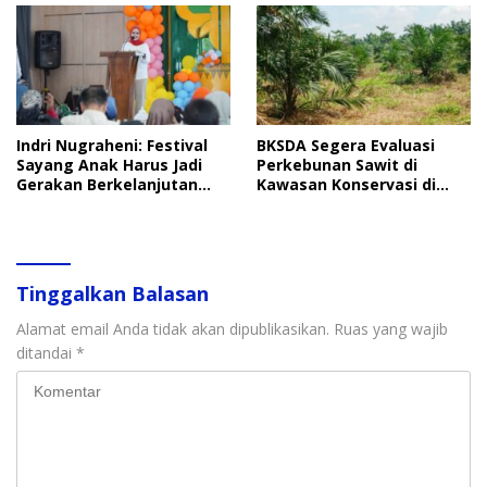
Indri Nugraheni: Festival
BKSDA Segera Evaluasi
Sayang Anak Harus Jadi
Perkebunan Sawit di
Gerakan Berkelanjutan
Kawasan Konservasi di
Perlindungan Anak
Langkat
Tinggalkan Balasan
Alamat email Anda tidak akan dipublikasikan.
Ruas yang wajib
ditandai
*