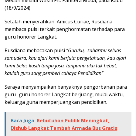
Medan melalui Wakili Plt. Panitera Muda, pada Rabu
(18/9/2024)
Setalah menyerahkan Amicus Curiae, Rusdiana
membaca puisi terkait penghormatan terhadap para
guru honorer Langkat.
Rusdiana mebacakan puisi
“Guruku, sabarmu seluas
samudera, kau ajari kami berjuta pengetahuan, kau ajari
kami belas kasih tanpa jasa, tanpamu aku tak hebat,
kaulah guru sang pemberi cahaya Pendidikan”
Seraya menyampaikan banyaknya pengorbanan para
guru- guru honorer Langkat berjuang, mulai waktu,
keluarga guna memperjuangkan pendidikan.
Baca Juga
Kebutuhan Publik Meningkat,
Dishub Langkat Tambah Armada Bus Gratis