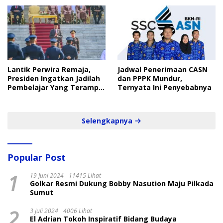
Lantik Perwira Remaja,
Jadwal Penerimaan CASN
Presiden Ingatkan Jadilah
dan PPPK Mundur,
Pembelajar Yang Terampil
Ternyata Ini Penyebabnya
dan Cepat
Selengkapnya
Popular Post
1
19 Juni 2024
11415 Lihat
Golkar Resmi Dukung Bobby Nasution Maju Pilkada
Sumut
2
3 Juli 2024
4006 Lihat
El Adrian Tokoh Inspiratif Bidang Budaya