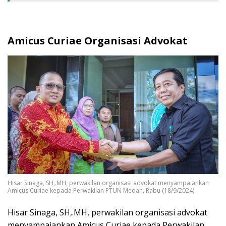
Amicus Curiae Organisasi Advokat
Hisar Sinaga, SH,.MH, perwakilan organisasi advokat menyampaiankan
Amicus Curiae kepada Perwakilan PTUN Medan, Rabu (18/9/2024)
Hisar Sinaga, SH,.MH, perwakilan organisasi advokat
menyampaiankan Amicus Curiae kepada Perwakilan