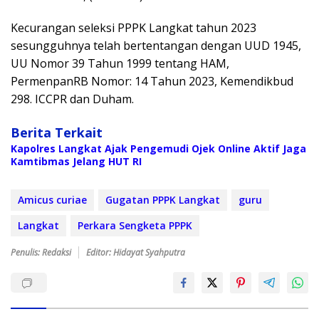
Kecurangan seleksi PPPK Langkat tahun 2023
sesungguhnya telah bertentangan dengan UUD 1945,
UU Nomor 39 Tahun 1999 tentang HAM,
PermenpanRB Nomor: 14 Tahun 2023, Kemendikbud
298. ICCPR dan Duham.
Berita Terkait
Kapolres Langkat Ajak Pengemudi Ojek Online Aktif Jaga
Kamtibmas Jelang HUT RI
Amicus curiae
Gugatan PPPK Langkat
guru
Langkat
Perkara Sengketa PPPK
Penulis: Redaksi
Editor: Hidayat Syahputra