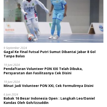
9 September 2024
Gagal Ke Final Futsal Putri Sumut Dibantai Jabar 8 Gol
Tanpa Balas
19 Juni 2024
Pendaftaran Volunteer PON XXI Telah Dibuka,
Persyaratan dan Fasilitasnya Cek Disini
19 Juni 2024
Minat Jadi Volunteer PON XXI, Cek Formulirnya Disini
6 Juni 2024
Babak 16 Besar Indonesia Open : Langkah Leo/Daniel
Kandas Oleh Goh/Izzuddin