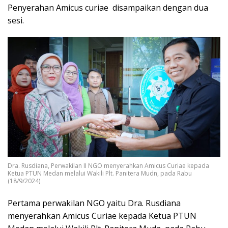
Penyerahan Amicus curiae disampaikan dengan dua
sesi.
Dra. Rusdiana, Perwakilan II NGO menyerahkan Amicus Curiae kepada
Ketua PTUN Medan melalui Wakili Plt. Panitera Mudn, pada Rabu
(18/9/2024)
Pertama perwakilan NGO yaitu Dra. Rusdiana
menyerahkan Amicus Curiae kepada Ketua PTUN