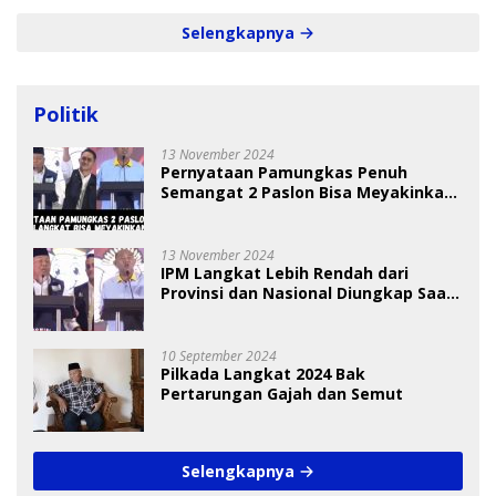
Selengkapnya
Politik
13 November 2024
Pernyataan Pamungkas Penuh
Semangat 2 Paslon Bisa Meyakinkan
Pemilih
13 November 2024
IPM Langkat Lebih Rendah dari
Provinsi dan Nasional Diungkap Saat
Debat Pilkada
10 September 2024
Pilkada Langkat 2024 Bak
Pertarungan Gajah dan Semut
Selengkapnya