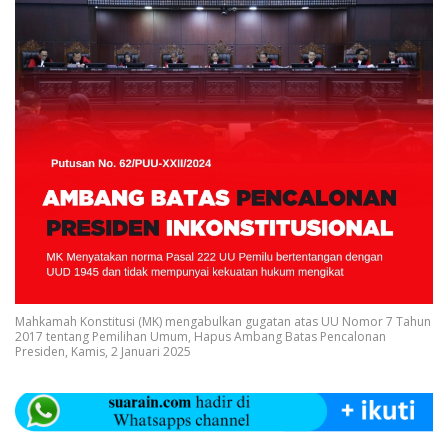
Mahkamah Konstitusi (MK) mengabulkan gugatan atas UU Nomor 7 Tahun
2017 tentang Pemilihan Umum, Hapus Ambang Batas Pencalonan
Presiden, Kamis, 2 Januari 2025