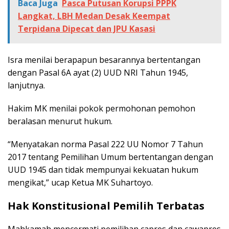
Baca Juga
Pasca Putusan Korupsi PPPK
Langkat, LBH Medan Desak Keempat
Terpidana Dipecat dan JPU Kasasi
Isra menilai berapapun besarannya bertentangan
dengan Pasal 6A ayat (2) UUD NRI Tahun 1945,
lanjutnya.
Hakim MK menilai pokok permohonan pemohon
beralasan menurut hukum.
“Menyatakan norma Pasal 222 UU Nomor 7 Tahun
2017 tentang Pemilihan Umum bertentangan dengan
UUD 1945 dan tidak mempunyai kekuatan hukum
mengikat,” ucap Ketua MK Suhartoyo.
Hak Konstitusional Pemilih Terbatas
Mahkamah mencermati pemilihan capres dan cawapres