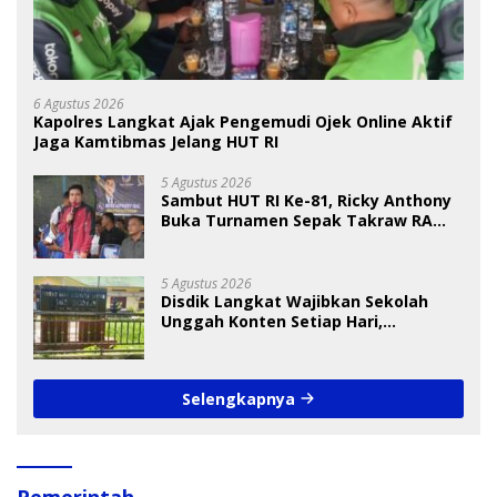
6 Agustus 2026
Kapolres Langkat Ajak Pengemudi Ojek Online Aktif
Jaga Kamtibmas Jelang HUT RI
5 Agustus 2026
Sambut HUT RI Ke-81, Ricky Anthony
Buka Turnamen Sepak Takraw RA
Cup I 2026
5 Agustus 2026
Disdik Langkat Wajibkan Sekolah
Unggah Konten Setiap Hari,
Pengamat Soroti Perlindungan Data
Anak
Selengkapnya
Pemerintah