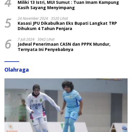
4
Miliki 13 Istri, MUI Sumut : Tuan Imam Kampung
Kasih Sayang Menyimpang
5
24 November 2024
3520 Lihat
Kasasi JPU Dikabulkan Eks Bupati Langkat TRP
Dihukum 4 Tahun Penjara
6
7 Juli 2024
3042 Lihat
Jadwal Penerimaan CASN dan PPPK Mundur,
Ternyata Ini Penyebabnya
Olahraga