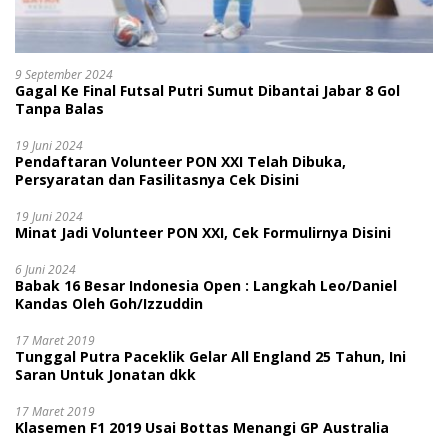
9 September 2024
Gagal Ke Final Futsal Putri Sumut Dibantai Jabar 8 Gol
Tanpa Balas
19 Juni 2024
Pendaftaran Volunteer PON XXI Telah Dibuka,
Persyaratan dan Fasilitasnya Cek Disini
19 Juni 2024
Minat Jadi Volunteer PON XXI, Cek Formulirnya Disini
6 Juni 2024
Babak 16 Besar Indonesia Open : Langkah Leo/Daniel
Kandas Oleh Goh/Izzuddin
17 Maret 2019
Tunggal Putra Paceklik Gelar All England 25 Tahun, Ini
Saran Untuk Jonatan dkk
17 Maret 2019
Klasemen F1 2019 Usai Bottas Menangi GP Australia