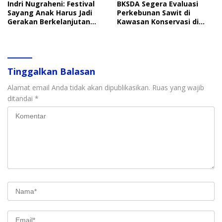
Indri Nugraheni: Festival
BKSDA Segera Evaluasi
Sayang Anak Harus Jadi
Perkebunan Sawit di
Gerakan Berkelanjutan
Kawasan Konservasi di
Perlindungan Anak
Langkat
Tinggalkan Balasan
Alamat email Anda tidak akan dipublikasikan.
Ruas yang wajib
ditandai
*