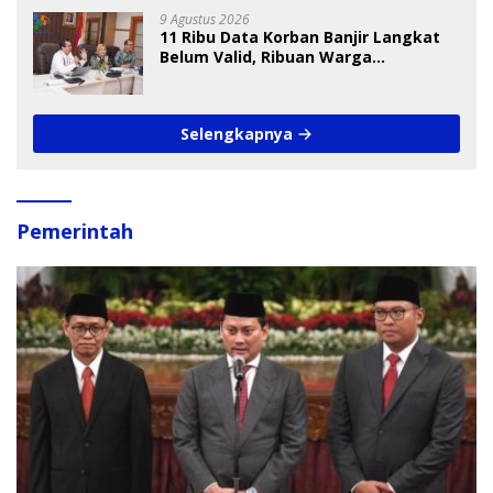
9 Agustus 2026
11 Ribu Data Korban Banjir Langkat
Belum Valid, Ribuan Warga
Menunggu Bantuan
Selengkapnya
Pemerintah