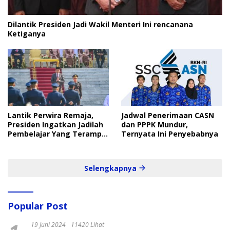
Dilantik Presiden Jadi Wakil Menteri Ini rencanana
Ketiganya
Lantik Perwira Remaja,
Jadwal Penerimaan CASN
Presiden Ingatkan Jadilah
dan PPPK Mundur,
Pembelajar Yang Terampil
Ternyata Ini Penyebabnya
dan Cepat
Selengkapnya
Popular Post
19 Juni 2024
11420 Lihat