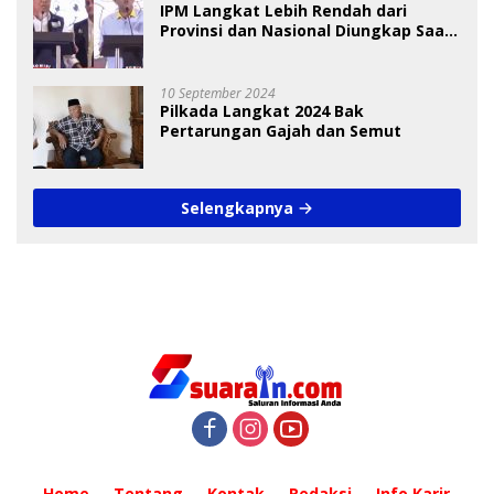
IPM Langkat Lebih Rendah dari
Provinsi dan Nasional Diungkap Saat
Debat Pilkada
10 September 2024
Pilkada Langkat 2024 Bak
Pertarungan Gajah dan Semut
Selengkapnya
Home
Tentang
Kontak
Redaksi
Info Karir