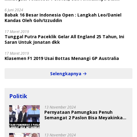
6 Juni 2024
Babak 16 Besar Indonesia Open : Langkah Leo/Daniel
Kandas Oleh Goh/Izzuddin
17 Maret 2019
Tunggal Putra Paceklik Gelar All England 25 Tahun, Ini
Saran Untuk Jonatan dkk
17 Maret 2019
Klasemen F1 2019 Usai Bottas Menangi GP Australia
Selengkapnya
Politik
13 November 2024
Pernyataan Pamungkas Penuh
Semangat 2 Paslon Bisa Meyakinkan
Pemilih
13 November 2024