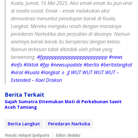
Kuala, Jumat, 16 Mei 2025. Aksi emak-emak itu pun viral
di media sosial. Emak – emak melakukan aksi
demontrasi menuntut penutupan barak di Kuala,
Langkat. Mereka mengaku resah dengan maraknya
peredaran Narkotika dan perjudian di desanya. Namun
anehnya barak-barak itu beroperasi dengan bebas.
Namun terkesan tidak ditindak oleh pihak yang
berwenang.
#fyppppppppppppppppppppppp
#news
#info
#tiktok
#fyp
#newsupadate
#berita
#beritalangkat
#viral
#kuala
#langkat
♬ JJ WUT WUT WUT WUT –
Extended – Kael Drakon
Berita Terkait
Gajah Sumatra Ditemukan Mati di Perkebunan Sawit
Aceh Tamiang
Berita Langkat
Peredaran Narkoba
Penulis: Hidayat Syahputra
Editor: Redaksi