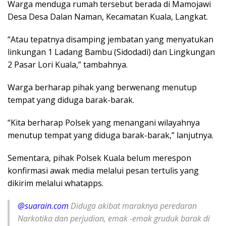
Warga menduga rumah tersebut berada di Mamojawi
Desa Desa Dalan Naman, Kecamatan Kuala, Langkat.
“Atau tepatnya disamping jembatan yang menyatukan
linkungan 1 Ladang Bambu (Sidodadi) dan Lingkungan
2 Pasar Lori Kuala,” tambahnya.
Warga berharap pihak yang berwenang menutup
tempat yang diduga barak-barak.
“Kita berharap Polsek yang menangani wilayahnya
menutup tempat yang diduga barak-barak,” lanjutnya.
Sementara, pihak Polsek Kuala belum merespon
konfirmasi awak media melalui pesan tertulis yang
dikirim melalui whatapps.
@suarain.com
Diduga akibat maraknya peredaran
Narkotika dan perjudian, emak -emak gruduk barak di