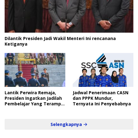
Dilantik Presiden Jadi Wakil Menteri Ini rencanana
Ketiganya
Lantik Perwira Remaja,
Jadwal Penerimaan CASN
Presiden Ingatkan Jadilah
dan PPPK Mundur,
Pembelajar Yang Terampil
Ternyata Ini Penyebabnya
dan Cepat
Selengkapnya