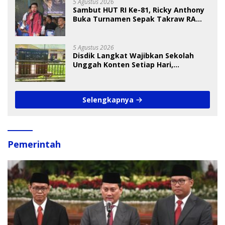
5 Agustus 2026
Sambut HUT RI Ke-81, Ricky Anthony
Buka Turnamen Sepak Takraw RA
Cup I 2026
5 Agustus 2026
Disdik Langkat Wajibkan Sekolah
Unggah Konten Setiap Hari,
Pengamat Soroti Perlindungan Data
Anak
Selengkapnya
Pemerintah