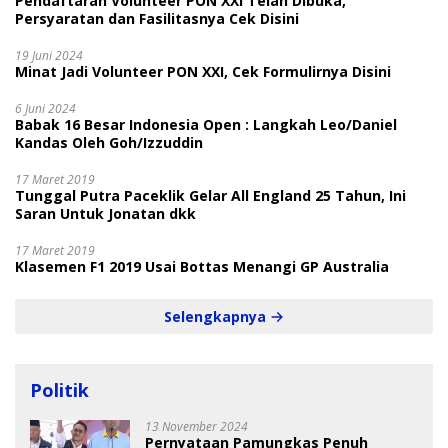
Pendaftaran Volunteer PON XXI Telah Dibuka,
Persyaratan dan Fasilitasnya Cek Disini
19 Juni 2024
Minat Jadi Volunteer PON XXI, Cek Formulirnya Disini
6 Juni 2024
Babak 16 Besar Indonesia Open : Langkah Leo/Daniel
Kandas Oleh Goh/Izzuddin
17 Maret 2019
Tunggal Putra Paceklik Gelar All England 25 Tahun, Ini
Saran Untuk Jonatan dkk
17 Maret 2019
Klasemen F1 2019 Usai Bottas Menangi GP Australia
Selengkapnya
Politik
13 November 2024
Pernyataan Pamungkas Penuh