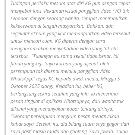
Tudingan perilaku mesum atas diri KG pun dengan cepat
menyebar luas. Rekaman visual panggilan video (VC) tak
senonoh dengan seorang wanita, sempat menimbulkan
kekecewaan di tengah masyarakat. ‎ ‎Bahkan, ada
segelintir oknum yang ikut memanfaatkan video tersebut
untuk mencari cuan. KG diperas dengan cara
mengancam akan menyebarkan video yang tak etis
tersebut. ‎ ‎“Tudingan itu sama sekali tidak benar. Ini
fitnah yang keji. Saya korban yang dijebak oleh
perempuan tak dikenal melalui panggilan video
WhatsApp,” tegas KG kepada awak media, Minggu 5
Oktober 2025 siang. ‎ ‎Kejadian itu, beber KG,
berlangsung sekira setahun yang lalu. Ia menerima
pesan singkat di aplikasi Whatsapnya, dari wanita tak
dikenal yang menanyakan kabar tentang dirinya. ‎
‎“Seorang perempuan mengirim pesan menanyakan
kabar saya. Setelah itu, dia bilang suara saya gagah dan
saya pasti masih muda dan ganteng. Saya jawab, ‘salah