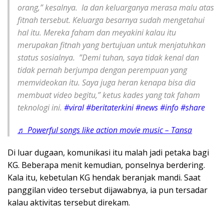
orang,” kesalnya. ‎ ‎Ia dan keluarganya merasa malu atas
fitnah tersebut. Keluarga besarnya sudah mengetahui
hal itu. Mereka faham dan meyakini kalau itu
merupakan fitnah yang bertujuan untuk menjatuhkan
status sosialnya. ‎ ‎”Demi tuhan, saya tidak kenal dan
tidak pernah berjumpa dengan perempuan yang
memvideokan itu. Saya juga heran kenapa bisa dia
membuat video begitu,” ketus kades yang tak faham
teknologi ini.
#viral
#beritaterkini
#news
#info
#share
♬ Powerful songs like action movie music – Tansa
‎Di luar dugaan, komunikasi itu malah jadi petaka bagi
KG. Beberapa menit kemudian, ponselnya berdering.
Kala itu, kebetulan KG hendak beranjak mandi. Saat
panggilan video tersebut dijawabnya, ia pun tersadar
kalau aktivitas tersebut direkam.