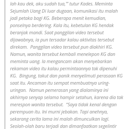
lah kau dek, aku sudah tua,’” tutur Kades. ‎Meminta
Sejumlah Uang ‎Di luar dugaan, komunikasi itu malah
jadi petaka bagi KG. Beberapa menit kemudian,
ponselnya berdering. Kala itu, kebetulan KG hendak
beranjak mandi. Saat panggilan video tersebut
dijawabnya, ia pun tersadar kalau aktivitas tersebut
direkam. ‎ ‎Panggilan video tersebut pun diakhiri KG.
Namun, wanita tersebut kembali menelepon KG dan
meminta uang. Ia mengancam akan menyebarkan
rekaman video itu kalau permintaannya tak dipenuhi
KG. ‎ ‎Bingung, takut dan panik menyelimuti perasaan KG
saat itu. Ancaman itu sempat membuatnya uring-
uringan. ‎ ‎Namun pemerasan yang dialaminya ini
akhirnya senyap selama hampir setahun, karena dia tak
merespon wanita tersebut. ‎ ‎“Saya tidak kenal dengan
perempuan itu. Ini murni jebakan. Tapi anehnya,
sekarang cerita lama ini malah dimunculkan lagi.
Seolah-olah baru terjadi dan dimanfaatkan segelintir