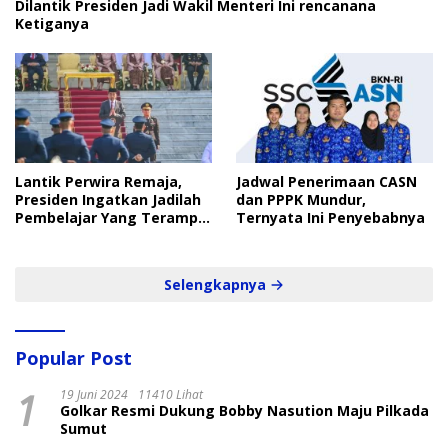
Dilantik Presiden Jadi Wakil Menteri Ini rencanana
Ketiganya
Lantik Perwira Remaja,
Jadwal Penerimaan CASN
Presiden Ingatkan Jadilah
dan PPPK Mundur,
Pembelajar Yang Terampil
Ternyata Ini Penyebabnya
dan Cepat
Selengkapnya
Popular Post
1
19 Juni 2024
11410 Lihat
Golkar Resmi Dukung Bobby Nasution Maju Pilkada
Sumut