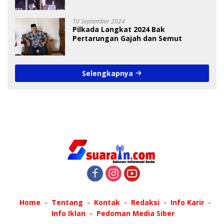
Debat Pilkada
10 September 2024
Pilkada Langkat 2024 Bak
Pertarungan Gajah dan Semut
Selengkapnya
Home
Tentang
Kontak
Redaksi
Info Karir
Info Iklan
Pedoman Media Siber