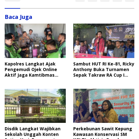
Baca Juga
Sambut HUT RI Ke-81, Ricky
Kapolres Langkat Ajak
Anthony Buka Turnamen
Pengemudi Ojek Online
Sepak Takraw RA Cup I
Aktif Jaga Kamtibmas
2026
Jelang HUT RI
Disdik Langkat Wajibkan
Perkebunan Sawit Kepung
Sekolah Unggah Konten
Kawasan Konservasi SM