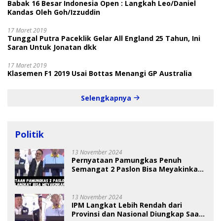
Babak 16 Besar Indonesia Open : Langkah Leo/Daniel
Kandas Oleh Goh/Izzuddin
17 Maret 2019
Tunggal Putra Paceklik Gelar All England 25 Tahun, Ini
Saran Untuk Jonatan dkk
17 Maret 2019
Klasemen F1 2019 Usai Bottas Menangi GP Australia
Selengkapnya
Politik
13 November 2024
Pernyataan Pamungkas Penuh
Semangat 2 Paslon Bisa Meyakinkan
Pemilih
13 November 2024
IPM Langkat Lebih Rendah dari
Provinsi dan Nasional Diungkap Saat