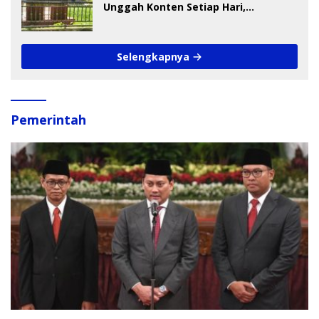
Unggah Konten Setiap Hari,
Pengamat Soroti Perlindungan Data
Anak
Selengkapnya
Pemerintah