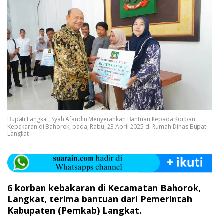
Bupati Langkat, Syah Afandin Menyerahkan Bantuan Kepada Korban
Kebakaran di Bahorok, pada, Rabu, 23 April 2025 di Rumah Dinas Bupati
Langkat
6 korban kebakaran di Kecamatan Bahorok,
Langkat, terima bantuan dari Pemerintah
Kabupaten (Pemkab) Langkat.