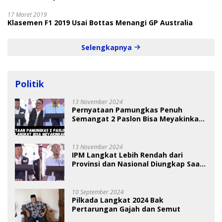
17 Maret 2019
Klasemen F1 2019 Usai Bottas Menangi GP Australia
Selengkapnya
Politik
13 November 2024
Pernyataan Pamungkas Penuh
Semangat 2 Paslon Bisa Meyakinkan
Pemilih
13 November 2024
IPM Langkat Lebih Rendah dari
Provinsi dan Nasional Diungkap Saat
Debat Pilkada
10 September 2024
Pilkada Langkat 2024 Bak
Pertarungan Gajah dan Semut