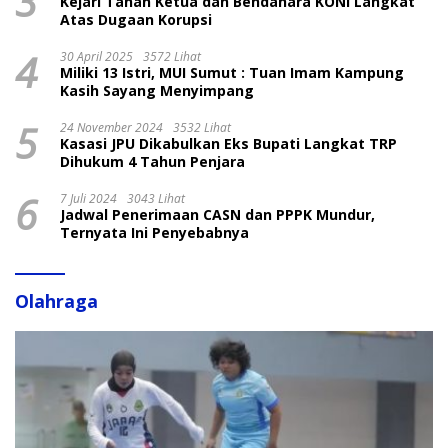
3
Kejari Tahan Ketua dan Bendahara KONI Langkat
Atas Dugaan Korupsi
4
30 April 2025
3572 Lihat
Miliki 13 Istri, MUI Sumut : Tuan Imam Kampung
Kasih Sayang Menyimpang
5
24 November 2024
3532 Lihat
Kasasi JPU Dikabulkan Eks Bupati Langkat TRP
Dihukum 4 Tahun Penjara
6
7 Juli 2024
3043 Lihat
Jadwal Penerimaan CASN dan PPPK Mundur,
Ternyata Ini Penyebabnya
Olahraga