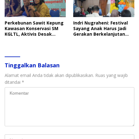
Perkebunan Sawit Kepung
Indri Nugraheni: Festival
Kawasan Konservasi SM
Sayang Anak Harus Jadi
KGLTL, Aktivis Desak
Gerakan Berkelanjutan
Penindakan
Perlindungan Anak
Tinggalkan Balasan
Alamat email Anda tidak akan dipublikasikan.
Ruas yang wajib
ditandai
*