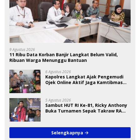
9 Agustus 2026
11 Ribu Data Korban Banjir Langkat Belum Valid,
Ribuan Warga Menunggu Bantuan
6 Agustus 2026
Kapolres Langkat Ajak Pengemudi
Ojek Online Aktif Jaga Kamtibmas
Jelang HUT RI
5 Agustus 2026
Sambut HUT RI Ke-81, Ricky Anthony
Buka Turnamen Sepak Takraw RA
Cup I 2026
Selengkapnya