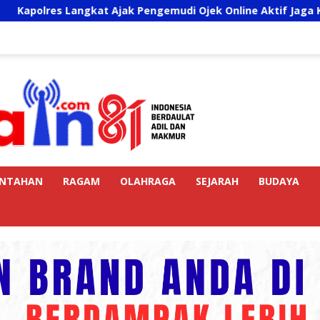
ngkat Ajak Pengemudi Ojek Online Aktif Jaga Kamtibmas Jela
INTAHAN
RAGAM
OLAHRAGA
SEJARAH
BUDAYA