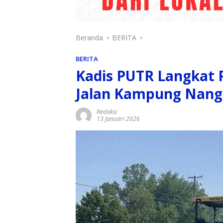
Beranda
BERITA
BERITA
Kadis PUTR Langkat 
Jalan Kampung Nang
Redaksi
13 Januari 2026