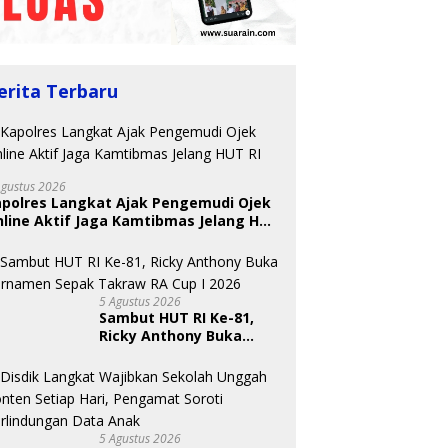
erita Terbaru
Agustus 2026
apolres Langkat Ajak Pengemudi Ojek
line Aktif Jaga Kamtibmas Jelang HUT
5 Agustus 2026
Sambut HUT RI Ke-81,
Ricky Anthony Buka
Turnamen Sepak
Takraw RA Cup I 2026
5 Agustus 2026