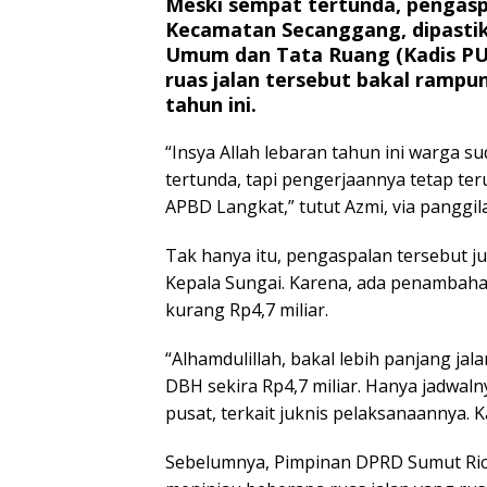
Meski sempat tertunda, pengasp
Kecamatan Secanggang, dipastika
Umum dan Tata Ruang (Kadis PU
ruas jalan tersebut bakal rampun
tahun ini.
“Insya Allah lebaran tahun ini warga 
tertunda, tapi pengerjaannya tetap ter
APBD Langkat,” tutut Azmi, via panggila
Tak hanya itu, pengaspalan tersebut ju
Kepala Sungai. Karena, ada penambahan 
kurang Rp4,7 miliar.
“Alhamdulillah, bakal lebih panjang jal
DBH sekira Rp4,7 miliar. Hanya jadwaln
pusat, terkait juknis pelaksanaannya. K
Sebelumnya, Pimpinan DPRD Sumut Ric