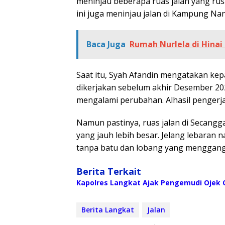
meninjau beberapa ruas jalan yang rus
ini juga meninjau jalan di Kampung Na
Baca Juga
Rumah Nurlela di Hinai
Saat itu, Syah Afandin mengatakan kep
dikerjakan sebelum akhir Desember 202
mengalami perubahan. Alhasil pengerja
Namun pastinya, ruas jalan di Secang
yang jauh lebih besar. Jelang lebaran n
tanpa batu dan lobang yang menggang
Berita Terkait
Kapolres Langkat Ajak Pengemudi Ojek O
Berita Langkat
Jalan