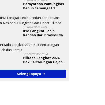
13 November 2024
Pernyataan Pamungkas
Penuh Semangat 2
Paslon Bisa Meyakinkan
Pemilih
13 November 2024
IPM Langkat Lebih
Rendah dari Provinsi dan
Nasional Diungkap Saat
Debat Pilkada
10 September 2024
Pilkada Langkat 2024
Bak Pertarungan Gajah
dan Semut
Selengkapnya