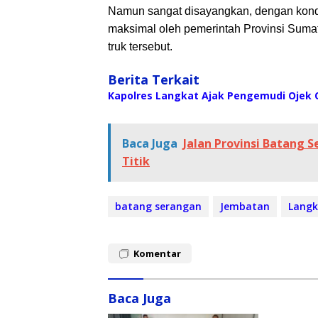
Namun sangat disayangkan, dengan kondis
maksimal oleh pemerintah Provinsi Sumat
truk tersebut.
Berita Terkait
Kapolres Langkat Ajak Pengemudi Ojek O
Baca Juga
Jalan Provinsi Batang 
Titik
batang serangan
Jembatan
Langk
Komentar
Baca Juga