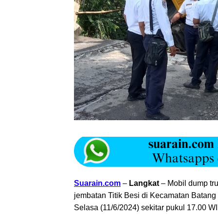
S
uarain.com
–
Langkat
– Mobil
dump tru
jembatan Titik Besi di Kecamatan Batan
Selasa (11/6/2024) sekitar pukul 17.00 WI