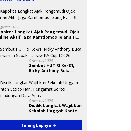
Agustus 2026
apolres Langkat Ajak Pengemudi Ojek
line Aktif Jaga Kamtibmas Jelang HUT
5 Agustus 2026
Sambut HUT RI Ke-81,
Ricky Anthony Buka
Turnamen Sepak
Takraw RA Cup I 2026
5 Agustus 2026
Disdik Langkat Wajibkan
Sekolah Unggah Konten
Setiap Hari, Pengamat
Soroti Perlindungan
Selengkapnya
Data Anak