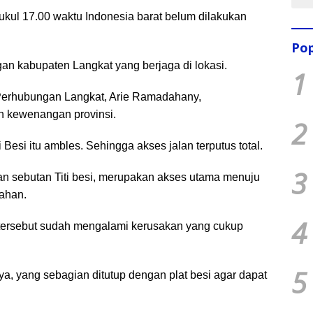
kul 17.00 waktu Indonesia barat belum dilakukan
Pop
an kabupaten Langkat yang berjaga di lokasi.
1
 Perhubungan Langkat, Arie Ramadahany,
 kewenangan provinsi.
2
 Besi itu ambles. Sehingga akses jalan terputus total.
3
n sebutan Titi besi, merupakan akses utama menuju
kahan.
4
 tersebut sudah mengalami kerusakan yang cukup
5
a, yang sebagian ditutup dengan plat besi agar dapat