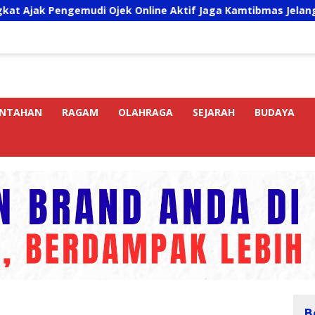
emudi Ojek Online Aktif Jaga Kamtibmas Jelang HUT RI
INTAHAN
RAGAM
OLAHRAGA
SEJARAH
BUDAYA
B