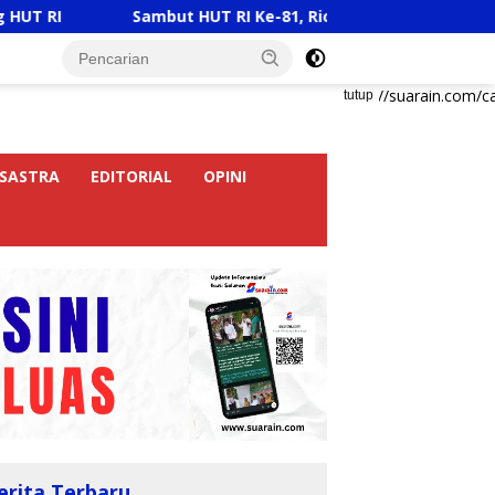
Sambut HUT RI Ke-81, Ricky Anthony Buka Turnamen Sepak 
https://suarain.com/c
tutup
SASTRA
EDITORIAL
OPINI
erita Terbaru