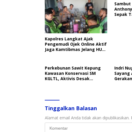
Sambut 
Anthony
Sepak T
Kapolres Langkat Ajak
Pengemudi Ojek Online Aktif
Jaga Kamtibmas Jelang HUT
RI
Perkebunan Sawit Kepung
Indri Nu
Kawasan Konservasi SM
Sayang 
KGLTL, Aktivis Desak
Gerakan
Penindakan
Perlind
Tinggalkan Balasan
Alamat email Anda tidak akan dipublikasikan.