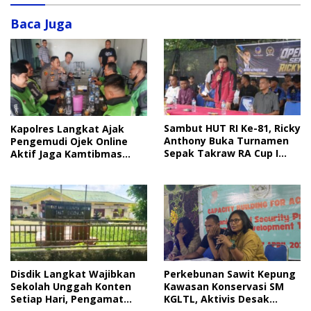
Baca Juga
Sambut HUT RI Ke-81, Ricky
Kapolres Langkat Ajak
Anthony Buka Turnamen
Pengemudi Ojek Online
Sepak Takraw RA Cup I
Aktif Jaga Kamtibmas
2026
Jelang HUT RI
Disdik Langkat Wajibkan
Perkebunan Sawit Kepung
Sekolah Unggah Konten
Kawasan Konservasi SM
Setiap Hari, Pengamat
KGLTL, Aktivis Desak