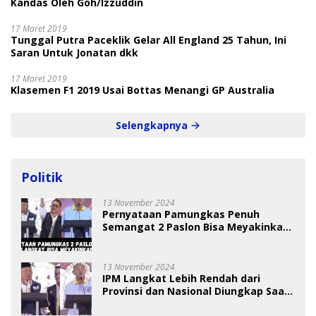
Kandas Oleh Goh/Izzuddin
17 Maret 2019
Tunggal Putra Paceklik Gelar All England 25 Tahun, Ini
Saran Untuk Jonatan dkk
17 Maret 2019
Klasemen F1 2019 Usai Bottas Menangi GP Australia
Selengkapnya
Politik
13 November 2024
Pernyataan Pamungkas Penuh
Semangat 2 Paslon Bisa Meyakinkan
Pemilih
13 November 2024
IPM Langkat Lebih Rendah dari
Provinsi dan Nasional Diungkap Saat
Debat Pilkada