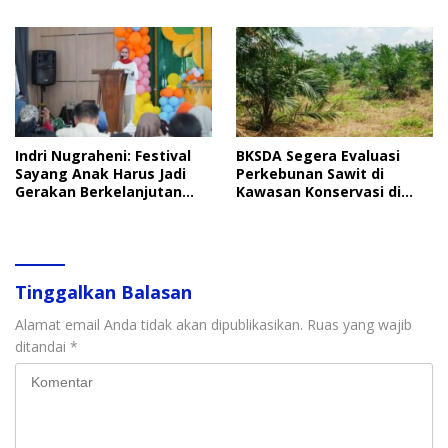
Soroti Perlindungan Data
Penindakan
Anak
Indri Nugraheni: Festival
BKSDA Segera Evaluasi
Sayang Anak Harus Jadi
Perkebunan Sawit di
Gerakan Berkelanjutan
Kawasan Konservasi di
Perlindungan Anak
Langkat
Tinggalkan Balasan
Alamat email Anda tidak akan dipublikasikan.
Ruas yang wajib
ditandai
*