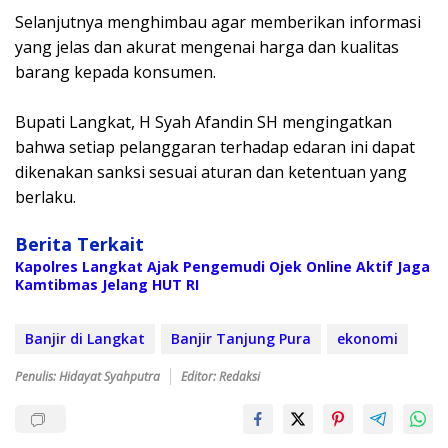
‎Selanjutnya menghimbau agar memberikan informasi
yang jelas dan akurat mengenai harga dan kualitas
barang kepada konsumen.
‎Bupati Langkat, H Syah Afandin SH mengingatkan
bahwa setiap pelanggaran terhadap edaran ini dapat
dikenakan sanksi sesuai aturan dan ketentuan yang
berlaku.
Berita Terkait
Kapolres Langkat Ajak Pengemudi Ojek Online Aktif Jaga
Kamtibmas Jelang HUT RI
Banjir di Langkat
Banjir Tanjung Pura
ekonomi
Penulis: Hidayat Syahputra
Editor: Redaksi