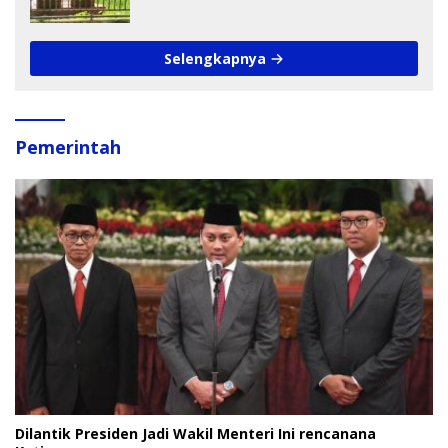
Pengamat Soroti Perlindungan Data
Anak
Selengkapnya
Pemerintah
Dilantik Presiden Jadi Wakil Menteri Ini rencanana