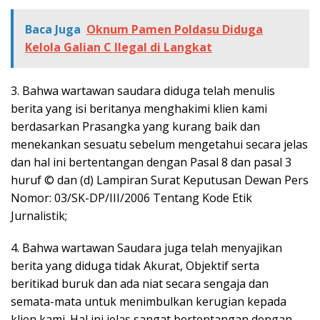
Baca Juga
Oknum Pamen Poldasu Diduga
Kelola Galian C Ilegal di Langkat
3. Bahwa wartawan saudara diduga telah menulis
berita yang isi beritanya menghakimi klien kami
berdasarkan Prasangka yang kurang baik dan
menekankan sesuatu sebelum mengetahui secara jelas
dan hal ini bertentangan dengan Pasal 8 dan pasal 3
huruf © dan (d) Lampiran Surat Keputusan Dewan Pers
Nomor: 03/SK-DP/III/2006 Tentang Kode Etik
Jurnalistik;
4. Bahwa wartawan Saudara juga telah menyajikan
berita yang diduga tidak Akurat, Objektif serta
beritikad buruk dan ada niat secara sengaja dan
semata-mata untuk menimbulkan kerugian kepada
klien kami. Hal ini jelas sangat bertentangan dengan