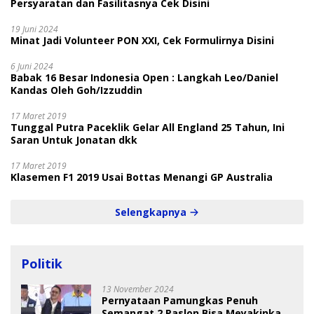
Persyaratan dan Fasilitasnya Cek Disini
19 Juni 2024
Minat Jadi Volunteer PON XXI, Cek Formulirnya Disini
6 Juni 2024
Babak 16 Besar Indonesia Open : Langkah Leo/Daniel
Kandas Oleh Goh/Izzuddin
17 Maret 2019
Tunggal Putra Paceklik Gelar All England 25 Tahun, Ini
Saran Untuk Jonatan dkk
17 Maret 2019
Klasemen F1 2019 Usai Bottas Menangi GP Australia
Selengkapnya
Politik
13 November 2024
Pernyataan Pamungkas Penuh
Semangat 2 Paslon Bisa Meyakinkan