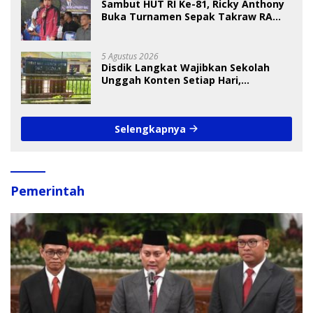
Sambut HUT RI Ke-81, Ricky Anthony
Buka Turnamen Sepak Takraw RA
Cup I 2026
5 Agustus 2026
Disdik Langkat Wajibkan Sekolah
Unggah Konten Setiap Hari,
Pengamat Soroti Perlindungan Data
Anak
Selengkapnya
Pemerintah