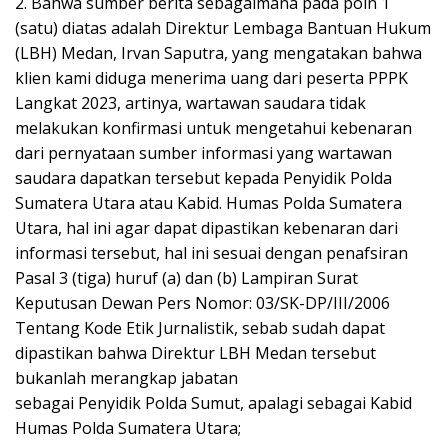
2. Bahwa sumber berita sebagaimana pada poin 1
(satu) diatas adalah Direktur Lembaga Bantuan Hukum
(LBH) Medan, Irvan Saputra, yang mengatakan bahwa
klien kami diduga menerima uang dari peserta PPPK
Langkat 2023, artinya, wartawan saudara tidak
melakukan konfirmasi untuk mengetahui kebenaran
dari pernyataan sumber informasi yang wartawan
saudara dapatkan tersebut kepada Penyidik Polda
Sumatera Utara atau Kabid. Humas Polda Sumatera
Utara, hal ini agar dapat dipastikan kebenaran dari
informasi tersebut, hal ini sesuai dengan penafsiran
Pasal 3 (tiga) huruf (a) dan (b) Lampiran Surat
Keputusan Dewan Pers Nomor: 03/SK-DP/III/2006
Tentang Kode Etik Jurnalistik, sebab sudah dapat
dipastikan bahwa Direktur LBH Medan tersebut
bukanlah merangkap jabatan
sebagai Penyidik Polda Sumut, apalagi sebagai Kabid
Humas Polda Sumatera Utara;