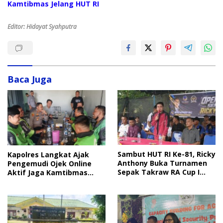
Kamtibmas Jelang HUT RI
Editor: Hidayat Syahputra
Baca Juga
Sambut HUT RI Ke-81, Ricky
Kapolres Langkat Ajak
Anthony Buka Turnamen
Pengemudi Ojek Online
Sepak Takraw RA Cup I
Aktif Jaga Kamtibmas
2026
Jelang HUT RI