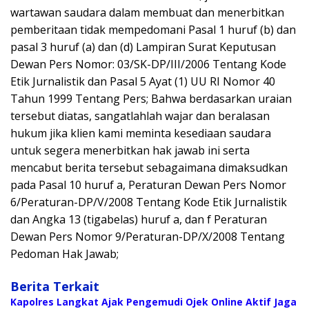
wartawan saudara dalam membuat dan menerbitkan
pemberitaan tidak mempedomani Pasal 1 huruf (b) dan
pasal 3 huruf (a) dan (d) Lampiran Surat Keputusan
Dewan Pers Nomor: 03/SK-DP/III/2006 Tentang Kode
Etik Jurnalistik dan Pasal 5 Ayat (1) UU RI Nomor 40
Tahun 1999 Tentang Pers; Bahwa berdasarkan uraian
tersebut diatas, sangatlahlah wajar dan beralasan
hukum jika klien kami meminta kesediaan saudara
untuk segera menerbitkan hak jawab ini serta
mencabut berita tersebut sebagaimana dimaksudkan
pada Pasal 10 huruf a, Peraturan Dewan Pers Nomor
6/Peraturan-DP/V/2008 Tentang Kode Etik Jurnalistik
dan Angka 13 (tigabelas) huruf a, dan f Peraturan
Dewan Pers Nomor 9/Peraturan-DP/X/2008 Tentang
Pedoman Hak Jawab;
Berita Terkait
Kapolres Langkat Ajak Pengemudi Ojek Online Aktif Jaga