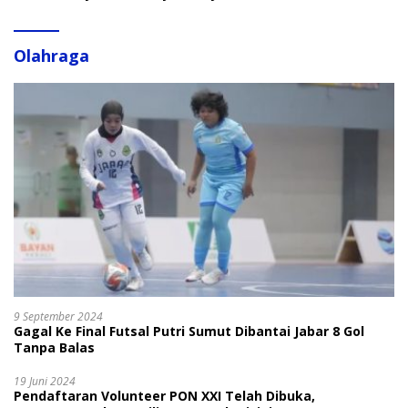
Olahraga
9 September 2024
Gagal Ke Final Futsal Putri Sumut Dibantai Jabar 8 Gol
Tanpa Balas
19 Juni 2024
Pendaftaran Volunteer PON XXI Telah Dibuka,