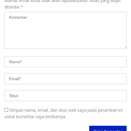
Alamat email Anda tidak akan dipublikasikan.
Ruas yang wajib
ditandai
*
Simpan nama, email, dan situs web saya pada peramban ini
untuk komentar saya berikutnya.