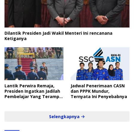
Dilantik Presiden Jadi Wakil Menteri Ini rencanana
Ketiganya
Lantik Perwira Remaja,
Jadwal Penerimaan CASN
Presiden Ingatkan Jadilah
dan PPPK Mundur,
Pembelajar Yang Terampil
Ternyata Ini Penyebabnya
dan Cepat
Selengkapnya