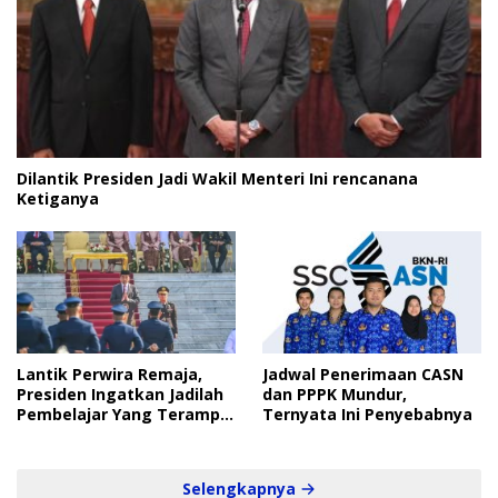
Dilantik Presiden Jadi Wakil Menteri Ini rencanana
Ketiganya
Lantik Perwira Remaja,
Jadwal Penerimaan CASN
Presiden Ingatkan Jadilah
dan PPPK Mundur,
Pembelajar Yang Terampil
Ternyata Ini Penyebabnya
dan Cepat
Selengkapnya