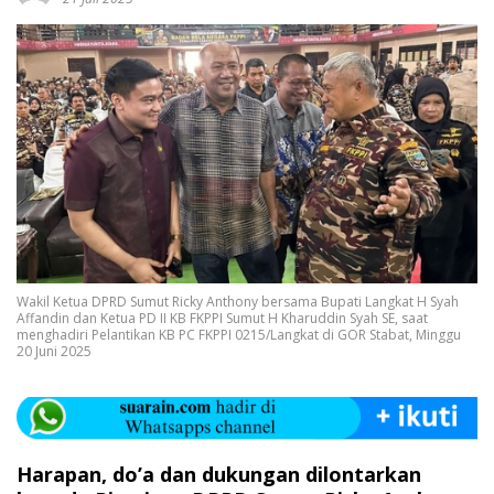
Wakil Ketua DPRD Sumut Ricky Anthony bersama Bupati Langkat H Syah
Affandin dan Ketua PD II KB FKPPI Sumut H Kharuddin Syah SE, saat
menghadiri Pelantikan KB PC FKPPI 0215/Langkat di GOR Stabat, Minggu
20 Juni 2025
Harapan, do’a dan dukungan dilontarkan