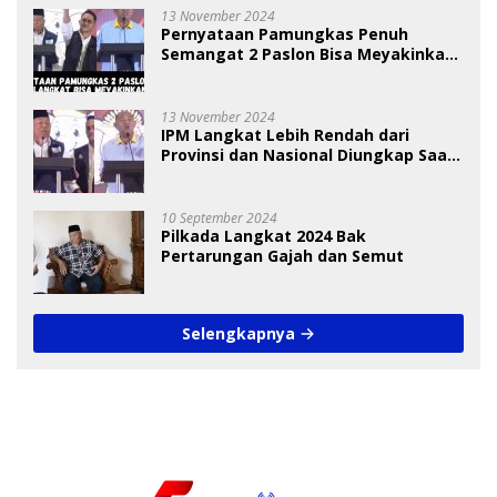
13 November 2024
Pernyataan Pamungkas Penuh
Semangat 2 Paslon Bisa Meyakinkan
Pemilih
13 November 2024
IPM Langkat Lebih Rendah dari
Provinsi dan Nasional Diungkap Saat
Debat Pilkada
10 September 2024
Pilkada Langkat 2024 Bak
Pertarungan Gajah dan Semut
Selengkapnya