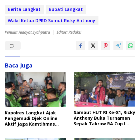
Berita Langkat
Bupati Langkat
Wakil Ketua DPRD Sumut Ricky Anthony
Penulis: Hidayat Syahputra
Editor: Redaksi
Baca Juga
Sambut HUT RI Ke-81, Ricky
Kapolres Langkat Ajak
Anthony Buka Turnamen
Pengemudi Ojek Online
Sepak Takraw RA Cup I
Aktif Jaga Kamtibmas
2026
Jelang HUT RI