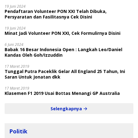
19 Juni 2024
Pendaftaran Volunteer PON XXI Telah Dibuka,
Persyaratan dan Fasilitasnya Cek Disini
19 Juni 2024
Minat Jadi Volunteer PON XXI, Cek Formulirnya Disini
6 Juni 2024
Babak 16 Besar Indonesia Open : Langkah Leo/Daniel
Kandas Oleh Goh/Izzuddin
17 Maret 2019
Tunggal Putra Paceklik Gelar All England 25 Tahun, Ini
Saran Untuk Jonatan dkk
17 Maret 2019
Klasemen F1 2019 Usai Bottas Menangi GP Australia
Selengkapnya
Politik