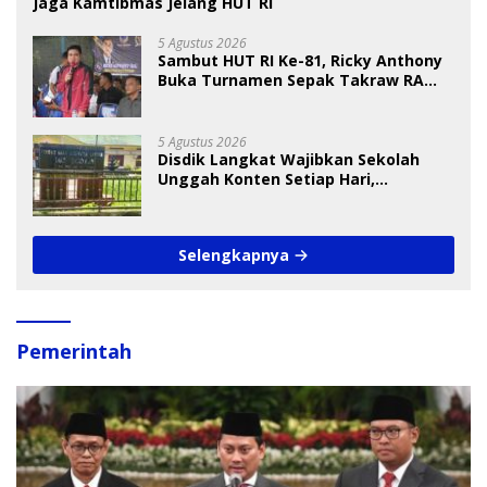
Jaga Kamtibmas Jelang HUT RI
5 Agustus 2026
Sambut HUT RI Ke-81, Ricky Anthony
Buka Turnamen Sepak Takraw RA
Cup I 2026
5 Agustus 2026
Disdik Langkat Wajibkan Sekolah
Unggah Konten Setiap Hari,
Pengamat Soroti Perlindungan Data
Anak
Selengkapnya
Pemerintah