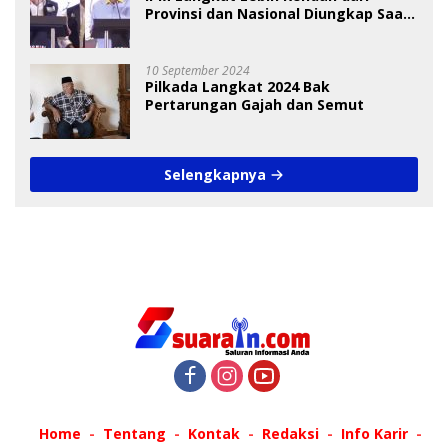
Provinsi dan Nasional Diungkap Saat
Debat Pilkada
10 September 2024
Pilkada Langkat 2024 Bak
Pertarungan Gajah dan Semut
Selengkapnya
Home
Tentang
Kontak
Redaksi
Info Karir