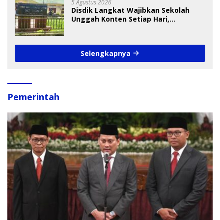
5 Agustus 2026
Disdik Langkat Wajibkan Sekolah
Unggah Konten Setiap Hari,
Pengamat Soroti Perlindungan Data
Anak
Selengkapnya
Pemerintah