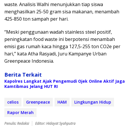
waste. Analisis Walhi menunjukkan tiap siswa
menghasilkan 25-50 gram sisa makanan, menambah
425-850 ton sampah per hari.
“Meski penggunaan wadah stainless steel positif,
peningkatan food waste ini berpotensi menambah
emisi gas rumah kaca hingga 127,5-255 ton CO2e per
hari,” kata Atha Rasyadi, Juru Kampanye Urban
Greenpeace Indonesia.
Berita Terkait
Kapolres Langkat Ajak Pengemudi Ojek Online Aktif Jaga
Kamtibmas Jelang HUT RI
celios
Greenpeace
HAM
Lingkungan Hidup
Rapor Merah
Penulis: Redaksi
Editor: Hidayat Syahputra