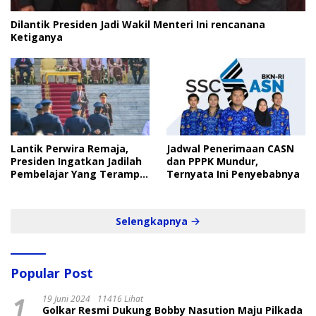
Dilantik Presiden Jadi Wakil Menteri Ini rencanana
Ketiganya
Lantik Perwira Remaja,
Jadwal Penerimaan CASN
Presiden Ingatkan Jadilah
dan PPPK Mundur,
Pembelajar Yang Terampil
Ternyata Ini Penyebabnya
dan Cepat
Selengkapnya
Popular Post
1
19 Juni 2024
11416 Lihat
Golkar Resmi Dukung Bobby Nasution Maju Pilkada