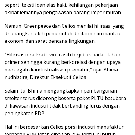
seperti tekstil dan alas kaki, kehilangan pekerjaan
akibat lemahnya pengawasan barang impor murah.
Namun, Greenpeace dan Celios menilai hilirsasi yang
dicanangkan oleh pemerintah dinilai minim manfaat
ekonomi dan sarat bencana lingkungan.
“Hilirisasi era Prabowo masih terjebak pada olahan
primer sehingga kurang berkorelasi dengan upaya
mencegah deindustrialisasi prematur,” ujar Bhima
Yudhistira, Direktur Eksekutif Celios
Selain itu, Bhima mengungkapkan pembangunan
smelter terus didorong beserta paket PLTU batubara
di kawasan industri tidak berbanding lurus dengan
peningkatan PDB.
Hal ini berdasarkan Celios porsi industri manufaktur
terhadap PDB tetap dibawah 20% tentu ini butuh