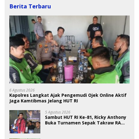
Berita Terbaru
6 Agustus 2026
Kapolres Langkat Ajak Pengemudi Ojek Online Aktif
Jaga Kamtibmas Jelang HUT RI
5 Agustus 2026
Sambut HUT RI Ke-81, Ricky Anthony
Buka Turnamen Sepak Takraw RA
Cup I 2026