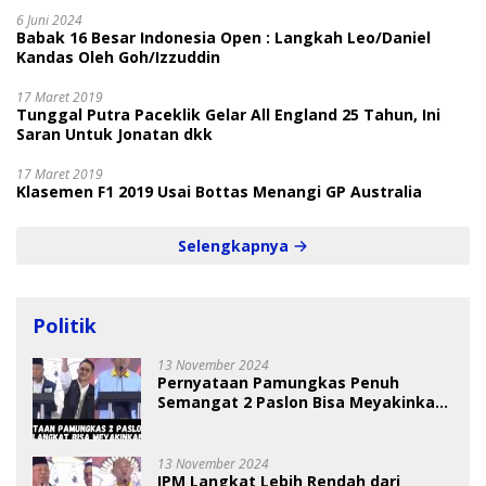
6 Juni 2024
Babak 16 Besar Indonesia Open : Langkah Leo/Daniel
Kandas Oleh Goh/Izzuddin
17 Maret 2019
Tunggal Putra Paceklik Gelar All England 25 Tahun, Ini
Saran Untuk Jonatan dkk
17 Maret 2019
Klasemen F1 2019 Usai Bottas Menangi GP Australia
Selengkapnya
Politik
13 November 2024
Pernyataan Pamungkas Penuh
Semangat 2 Paslon Bisa Meyakinkan
Pemilih
13 November 2024
IPM Langkat Lebih Rendah dari