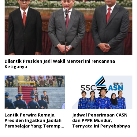
Dilantik Presiden Jadi Wakil Menteri Ini rencanana
Ketiganya
Lantik Perwira Remaja,
Jadwal Penerimaan CASN
Presiden Ingatkan Jadilah
dan PPPK Mundur,
Pembelajar Yang Terampil
Ternyata Ini Penyebabnya
dan Cepat