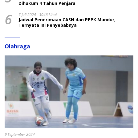
Dihukum 4 Tahun Penjara
6
7 Juli 2024
3046 Lihat
Jadwal Penerimaan CASN dan PPPK Mundur,
Ternyata Ini Penyebabnya
Olahraga
9 September 2024