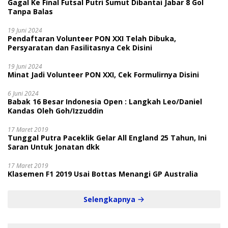
Gagal Ke Final Futsal Putri Sumut Dibantai Jabar 8 Gol
Tanpa Balas
19 Juni 2024
Pendaftaran Volunteer PON XXI Telah Dibuka,
Persyaratan dan Fasilitasnya Cek Disini
19 Juni 2024
Minat Jadi Volunteer PON XXI, Cek Formulirnya Disini
6 Juni 2024
Babak 16 Besar Indonesia Open : Langkah Leo/Daniel
Kandas Oleh Goh/Izzuddin
17 Maret 2019
Tunggal Putra Paceklik Gelar All England 25 Tahun, Ini
Saran Untuk Jonatan dkk
17 Maret 2019
Klasemen F1 2019 Usai Bottas Menangi GP Australia
Selengkapnya