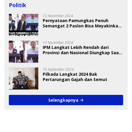
Politik
13 November 2024
Pernyataan Pamungkas Penuh
Semangat 2 Paslon Bisa Meyakinkan
Pemilih
13 November 2024
IPM Langkat Lebih Rendah dari
Provinsi dan Nasional Diungkap Saat
Debat Pilkada
10 September 2024
Pilkada Langkat 2024 Bak
Pertarungan Gajah dan Semut
Selengkapnya