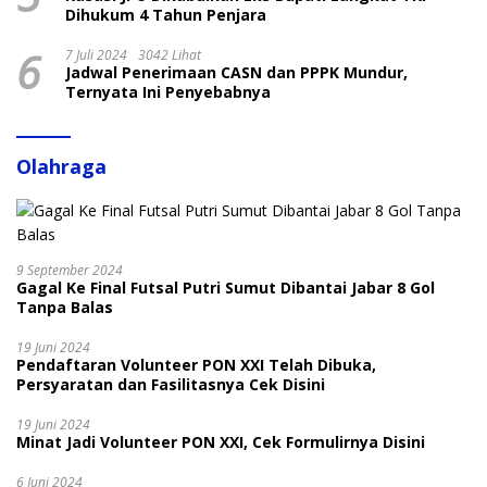
Dihukum 4 Tahun Penjara
6
7 Juli 2024
3042 Lihat
Jadwal Penerimaan CASN dan PPPK Mundur,
Ternyata Ini Penyebabnya
Olahraga
9 September 2024
Gagal Ke Final Futsal Putri Sumut Dibantai Jabar 8 Gol
Tanpa Balas
19 Juni 2024
Pendaftaran Volunteer PON XXI Telah Dibuka,
Persyaratan dan Fasilitasnya Cek Disini
19 Juni 2024
Minat Jadi Volunteer PON XXI, Cek Formulirnya Disini
6 Juni 2024