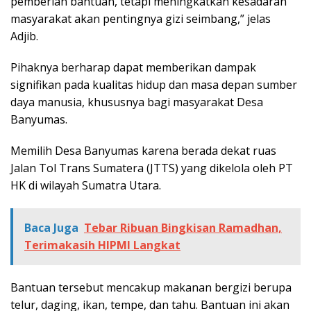
pemberian bantuan, tetapi meningkatkan kesadaran
masyarakat akan pentingnya gizi seimbang,” jelas
Adjib.
Pihaknya berharap dapat memberikan dampak
signifikan pada kualitas hidup dan masa depan sumber
daya manusia, khususnya bagi masyarakat Desa
Banyumas.
Memilih Desa Banyumas karena berada dekat ruas
Jalan Tol Trans Sumatera (JTTS) yang dikelola oleh PT
HK di wilayah Sumatra Utara.
Baca Juga
Tebar Ribuan Bingkisan Ramadhan,
Terimakasih HIPMI Langkat
Bantuan tersebut mencakup makanan bergizi berupa
telur, daging, ikan, tempe, dan tahu. Bantuan ini akan