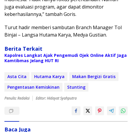
juga evaluasi program, agar dapat dimonitor
keberhasilannya,” tambah Goris.
Turut hadir memberi sambutan Branch Manager Tol
Binjai – Langsa Hutama Karya, Medya Gustian.
Berita Terkait
Kapolres Langkat Ajak Pengemudi Ojek Online Aktif Jaga
Kamtibmas Jelang HUT RI
Asta Cita
Hutama Karya
Makan Bergizi Gratis
Pengentasan Kemiskinan
Stunting
Penulis: Redaksi
Editor: Hidayat Syahputra
Baca Juga