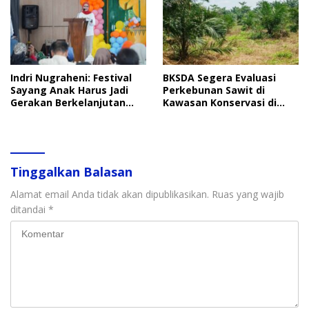
Indri Nugraheni: Festival
BKSDA Segera Evaluasi
Sayang Anak Harus Jadi
Perkebunan Sawit di
Gerakan Berkelanjutan
Kawasan Konservasi di
Perlindungan Anak
Langkat
Tinggalkan Balasan
Alamat email Anda tidak akan dipublikasikan.
Ruas yang wajib
ditandai
*