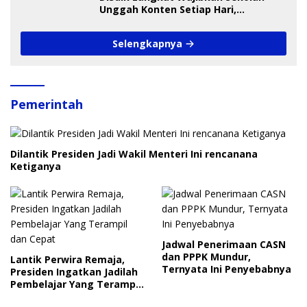
Unggah Konten Setiap Hari,
Pengamat Soroti Perlindungan Data
Anak
Selengkapnya
Pemerintah
Dilantik Presiden Jadi Wakil Menteri Ini rencanana
Ketiganya
Jadwal Penerimaan CASN
dan PPPK Mundur,
Lantik Perwira Remaja,
Ternyata Ini Penyebabnya
Presiden Ingatkan Jadilah
Pembelajar Yang Terampil
dan Cepat