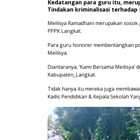
Kedatangan para guru itu, meru
Tindakan kriminalisasi terhadap
Meilisya Ramadhani merupakan sosok 
PPPK Langkat.
Para guru honorer membentangkan pos
Meilisya.
Diantaranya, ‘Kami Bersama Meilisya’ 
Kabupaten_Langkat.
Tidak hanya itu mereka juga membawa p
Kadis Pendidikan & Kepala Sekolah Ya