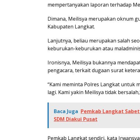
mempertanyakan laporan terhadap Meil
Dimana, Meilisya merupakan oknum gu
Kabupaten Langkat.
Lanjutnya, beliau merupakan salah 
keburukan-keburukan atau maladminis
Ironisnya, Meilisya bukannya mendapa
pengacara, terkait dugaan surat keter
“Kami meminta Polres Langkat untuk m
lagi. Kami yakin Meilisya tidak bersalah
Baca Juga
Pemkab Langkat Sabet
SDM Diakui Pusat
Pemkab Langkat sendiri, kata Irwansya