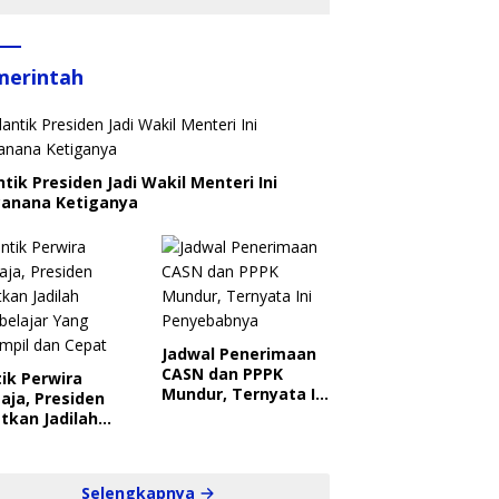
merintah
ntik Presiden Jadi Wakil Menteri Ini
canana Ketiganya
Jadwal Penerimaan
CASN dan PPPK
ik Perwira
Mundur, Ternyata Ini
aja, Presiden
Penyebabnya
tkan Jadilah
belajar Yang
ampil dan Cepat
Selengkapnya