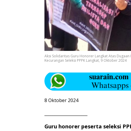
Aksi Solidaritas Guru Honorer Langkat Atas Dugaan
Kecurangan Seleksi PPPK Langkat, 9 Oktober 2024
8 Oktober 2024
_____________________
Guru honorer peserta seleksi PP