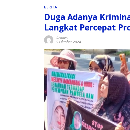
BERITA
Duga Adanya Kriminal
Langkat Percepat Pro
Redaksi
9 Oktober 2024