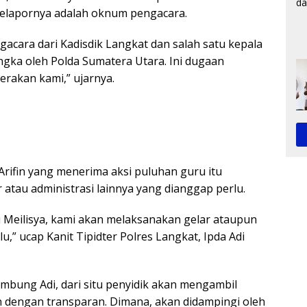
 pelapornya adalah oknum pengacara.
acara dari Kadisdik Langkat dan salah satu kepala
ngka oleh Polda Sumatera Utara. Ini dugaan
rakan kami,” ujarnya.
 Arifin yang menerima aksi puluhan guru itu
tau administrasi lainnya yang dianggap perlu.
u Meilisya, kami akan melaksanakan gelar ataupun
u,” ucap Kanit Tipidter Polres Langkat, Ipda Adi
ambung Adi, dari situ penyidik akan mengambil
an dengan transparan. Dimana, akan didampingi oleh