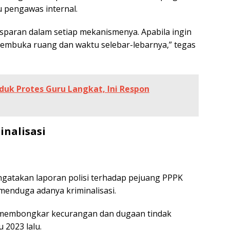
 pengawas internal.
paran dalam setiap mekanismenya. Apabila ingin
membuka ruang dan waktu selebar-lebarnya,” tegas
duk Protes Guru Langkat, Ini Respon
nalisasi
gatakan laporan polisi terhadap pejuang PPPK
menduga adanya kriminalisasi.
g membongkar kecurangan dan dugaan tindak
 2023 lalu.