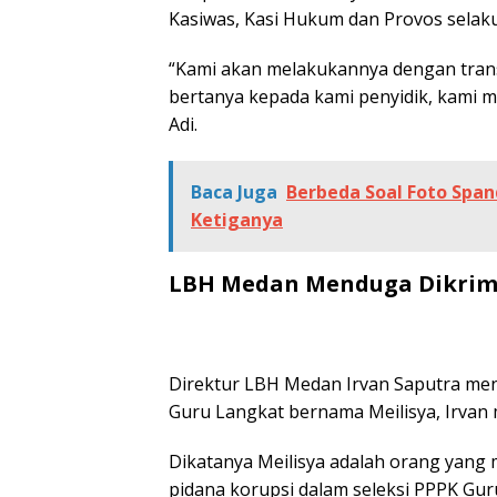
Kasiwas, Kasi Hukum dan Provos selaku
“Kami akan melakukannya dengan trans
bertanya kepada kami penyidik, kami 
Adi.
Baca Juga
Berbeda Soal Foto Span
Ketiganya
LBH Medan Menduga Dikrimi
Direktur LBH Medan Irvan Saputra men
Guru Langkat bernama Meilisya, Irvan 
Dikatanya Meilisya adalah orang yan
pidana korupsi dalam seleksi PPPK Guru