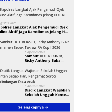
Agustus 2026
apolres Langkat Ajak Pengemudi Ojek
line Aktif Jaga Kamtibmas Jelang HUT
5 Agustus 2026
Sambut HUT RI Ke-81,
Ricky Anthony Buka
Turnamen Sepak
Takraw RA Cup I 2026
5 Agustus 2026
Disdik Langkat Wajibkan
Sekolah Unggah Konten
Setiap Hari, Pengamat
Soroti Perlindungan
Selengkapnya
Data Anak