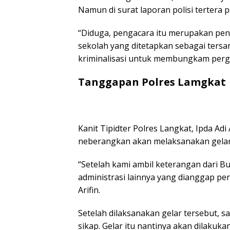
Namun di surat laporan polisi tertera
“Diduga, pengacara itu merupakan peng
sekolah yang ditetapkan sebagai tersa
kriminalisasi untuk membungkam perge
Tanggapan Polres Lamgkat
Kanit Tipidter Polres Langkat, Ipda Adi
neberangkan akan melaksanakan gelar a
“Setelah kami ambil keterangan dari B
administrasi lainnya yang dianggap perl
Arifin.
Setelah dilaksanakan gelar tersebut, s
sikap. Gelar itu nantinya akan dilakuk