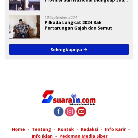
Debat Pilkada
10 September 2024
Pilkada Langkat 2024 Bak
Pertarungan Gajah dan Semut
Selengkapnya
Home
Tentang
Kontak
Redaksi
Info Karir
Info Iklan
Pedoman Media Siber