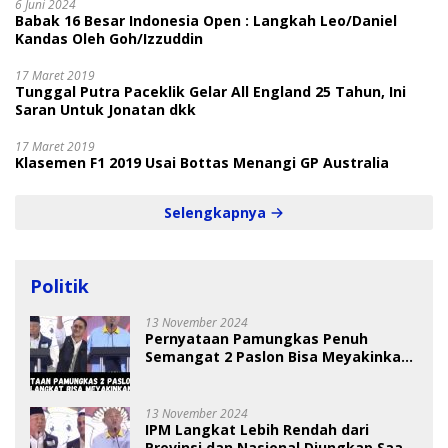
6 Juni 2024
Babak 16 Besar Indonesia Open : Langkah Leo/Daniel
Kandas Oleh Goh/Izzuddin
17 Maret 2019
Tunggal Putra Paceklik Gelar All England 25 Tahun, Ini
Saran Untuk Jonatan dkk
17 Maret 2019
Klasemen F1 2019 Usai Bottas Menangi GP Australia
Selengkapnya
Politik
13 November 2024
Pernyataan Pamungkas Penuh
Semangat 2 Paslon Bisa Meyakinkan
Pemilih
13 November 2024
IPM Langkat Lebih Rendah dari
Provinsi dan Nasional Diungkap Saat