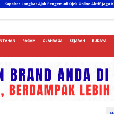
angkat Ajak Pengemudi Ojek Online Aktif Jaga Kamtibmas Jel
INTAHAN
RAGAM
OLAHRAGA
SEJARAH
BUDAYA
B