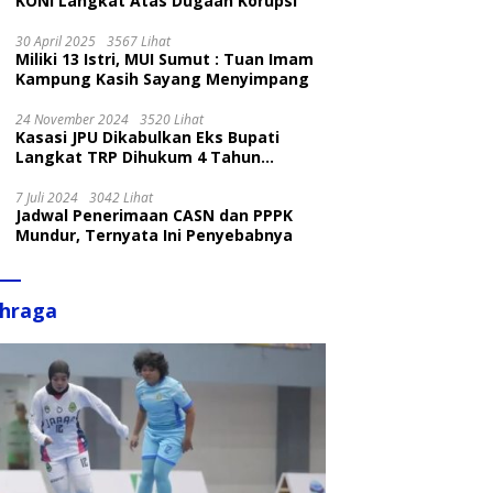
KONI Langkat Atas Dugaan Korupsi
30 April 2025
3567 Lihat
Miliki 13 Istri, MUI Sumut : Tuan Imam
Kampung Kasih Sayang Menyimpang
24 November 2024
3520 Lihat
Kasasi JPU Dikabulkan Eks Bupati
Langkat TRP Dihukum 4 Tahun
Penjara
7 Juli 2024
3042 Lihat
Jadwal Penerimaan CASN dan PPPK
Mundur, Ternyata Ini Penyebabnya
ahraga