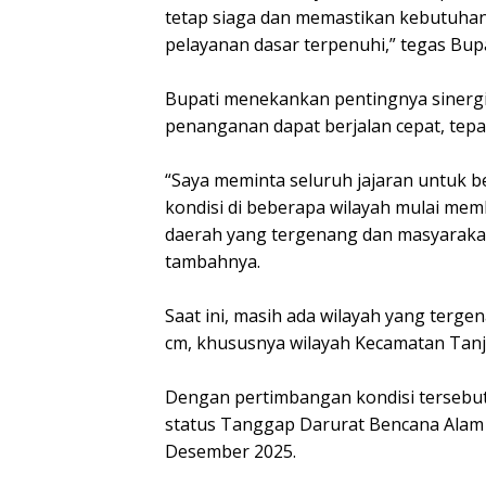
tetap siaga dan memastikan kebutuhan 
pelayanan dasar terpenuhi,” tegas Bup
‎Bupati menekankan pentingnya sinergi
penanganan dapat berjalan cepat, tepat
‎“Saya meminta seluruh jajaran untuk b
kondisi di beberapa wilayah mulai memb
daerah yang tergenang dan masyaraka
tambahnya.
‎Saat ini, masih ada wilayah yang terg
cm, khususnya wilayah Kecamatan Tanj
‎Dengan pertimbangan kondisi terseb
status Tanggap Darurat Bencana Alam B
Desember 2025.