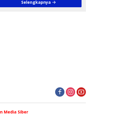
Selengkapnya
 Media Siber