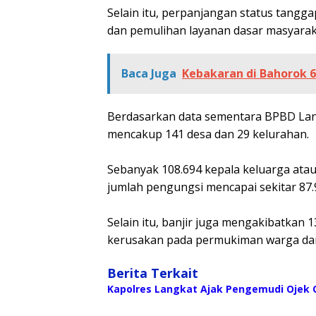
‎Selain itu, perpanjangan status tang
dan pemulihan layanan dasar masyarak
Baca Juga
Kebakaran di Bahorok 6
Berdasarkan data sementara BPBD Lan
mencakup 141 desa dan 29 kelurahan.
‎Sebanyak 108.694 kepala keluarga atau
jumlah pengungsi mencapai sekitar 87.9
‎Selain itu, banjir juga mengakibatka
kerusakan pada permukiman warga dan 
Berita Terkait
Kapolres Langkat Ajak Pengemudi Ojek O