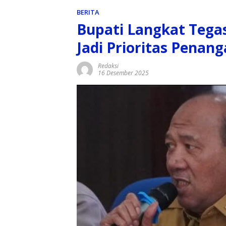
BERITA
Bupati Langkat Teg
Jadi Prioritas Penang
Redaksi
16 Desember 2025