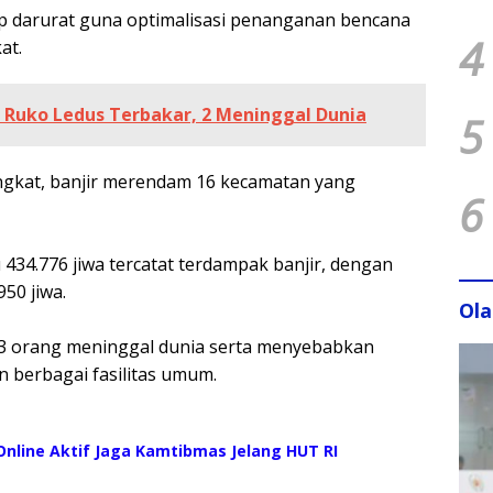
gap darurat guna optimalisasi penanganan bencana
4
at.
 Ruko Ledus Terbakar, 2 Meninggal Dunia
5
gkat, banjir merendam 16 kecamatan yang
6
 434.776 jiwa tercatat terdampak banjir, dengan
50 jiwa.
Ol
n 13 orang meninggal dunia serta menyebabkan
berbagai fasilitas umum.
nline Aktif Jaga Kamtibmas Jelang HUT RI