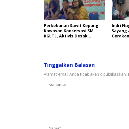
Perkebunan Sawit Kepung
Indri Nu
Kawasan Konservasi SM
Sayang 
KGLTL, Aktivis Desak
Gerakan
Penindakan
Perlind
Tinggalkan Balasan
Alamat email Anda tidak akan dipublikasikan.