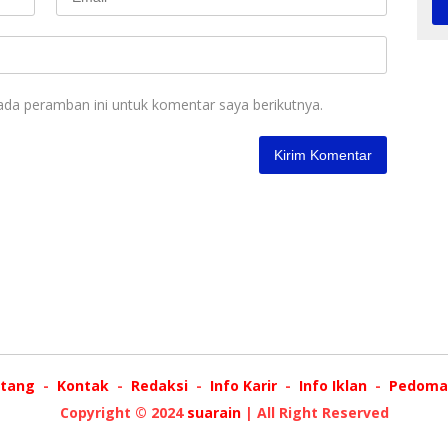
ada peramban ini untuk komentar saya berikutnya.
tang
Kontak
Redaksi
Info Karir
Info Iklan
Pedoman
Copyright © 2024
suarain
| All Right Reserved