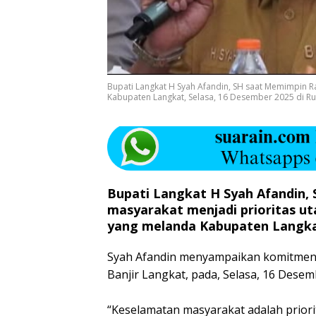
Bupati Langkat H Syah Afandin, SH saat Memimpin 
Kabupaten Langkat, Selasa, 16 Desember 2025 di Ru
Bupati Langkat H Syah Afandin
masyarakat menjadi prioritas u
yang melanda Kabupaten Langka
Syah Afandin menyampaikan komitmenn
Banjir Langkat, pada, Selasa, 16 Desem
‎“Keselamatan masyarakat adalah prior