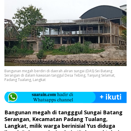
Bangunan megah berdiri di daerah aliran sungai (DAS) Sei Batang
Serangan di dalam kawasan tanggul Desa Tebing, Tanjung Selamat,
Padang Tualang, Langkat
Bangunan megah di tangggul Sungai Batang
Serangan, Kecamatan Padang Tualang,
Langkat, milik warga berinisial Yus diduga