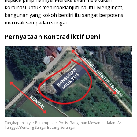
kordinasi untuk menindaklanjuti hal itu. Mengingat,
bangunan yang kokoh berdiri itu sangat berpotensi
merusak sempadan sungai.
Pernyataan Kontradiktif Deni
Tangkapan Layar Penampakan Posisi Bangunan Mewan di dalam Area
Tanggul/Benteng Sungai Batang Serangan