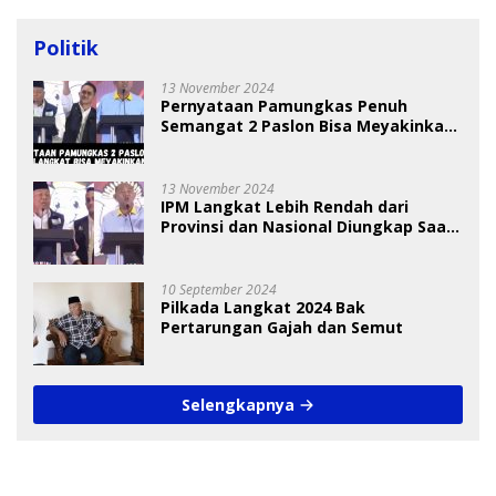
Politik
13 November 2024
Pernyataan Pamungkas Penuh
Semangat 2 Paslon Bisa Meyakinkan
Pemilih
13 November 2024
IPM Langkat Lebih Rendah dari
Provinsi dan Nasional Diungkap Saat
Debat Pilkada
10 September 2024
Pilkada Langkat 2024 Bak
Pertarungan Gajah dan Semut
Selengkapnya