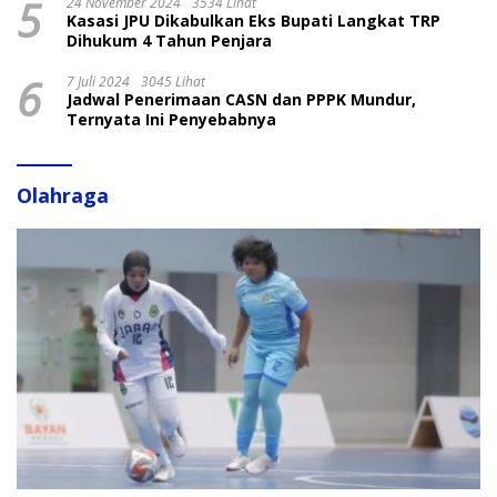
5
24 November 2024
3534 Lihat
Kasasi JPU Dikabulkan Eks Bupati Langkat TRP
Dihukum 4 Tahun Penjara
6
7 Juli 2024
3045 Lihat
Jadwal Penerimaan CASN dan PPPK Mundur,
Ternyata Ini Penyebabnya
Olahraga