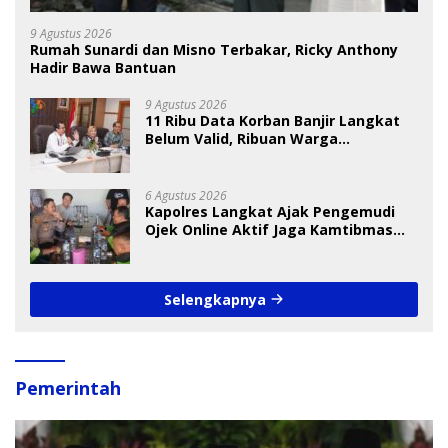
9 Agustus 2026
Rumah Sunardi dan Misno Terbakar, Ricky Anthony
Hadir Bawa Bantuan
9 Agustus 2026
11 Ribu Data Korban Banjir Langkat
Belum Valid, Ribuan Warga
Menunggu Bantuan
6 Agustus 2026
Kapolres Langkat Ajak Pengemudi
Ojek Online Aktif Jaga Kamtibmas
Jelang HUT RI
Selengkapnya
Pemerintah