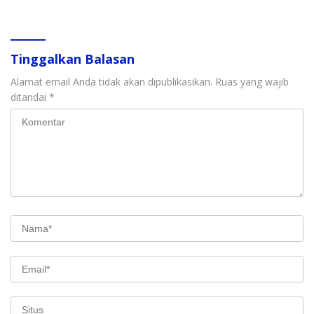
Soroti Perlindungan Data
Penindakan
Anak
Tinggalkan Balasan
Alamat email Anda tidak akan dipublikasikan.
Ruas yang wajib
ditandai
*