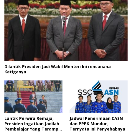
Dilantik Presiden Jadi Wakil Menteri Ini rencanana
Ketiganya
Lantik Perwira Remaja,
Jadwal Penerimaan CASN
Presiden Ingatkan Jadilah
dan PPPK Mundur,
Pembelajar Yang Terampil
Ternyata Ini Penyebabnya