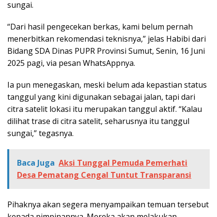
sungai.
“Dari hasil pengecekan berkas, kami belum pernah
menerbitkan rekomendasi teknisnya,” jelas Habibi dari
Bidang SDA Dinas PUPR Provinsi Sumut, Senin, 16 Juni
2025 pagi, via pesan WhatsAppnya.
Ia pun menegaskan, meski belum ada kepastian status
tanggul yang kini digunakan sebagai jalan, tapi dari
citra satelit lokasi itu merupakan tanggul aktif. “Kalau
dilihat trase di citra satelit, seharusnya itu tanggul
sungai,” tegasnya.
Baca Juga
Aksi Tunggal Pemuda Pemerhati
Desa Pematang Cengal Tuntut Transparansi
Pihaknya akan segera menyampaikan temuan tersebut
kepada pimpinannya. Mereka akan melakukan