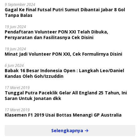
9 September 2024
Gagal Ke Final Futsal Putri Sumut Dibantai Jabar 8 Gol
Tanpa Balas
19 Juni 2024
Pendaftaran Volunteer PON XXI Telah Dibuka,
Persyaratan dan Fasilitasnya Cek Disini
19 Juni 2024
Minat Jadi Volunteer PON XXI, Cek Formulirnya Disini
6 Juni 2024
Babak 16 Besar Indonesia Open : Langkah Leo/Daniel
Kandas Oleh Goh/Izzuddin
17 Maret 2019
Tunggal Putra Paceklik Gelar All England 25 Tahun, Ini
Saran Untuk Jonatan dkk
17 Maret 2019
Klasemen F1 2019 Usai Bottas Menangi GP Australia
Selengkapnya