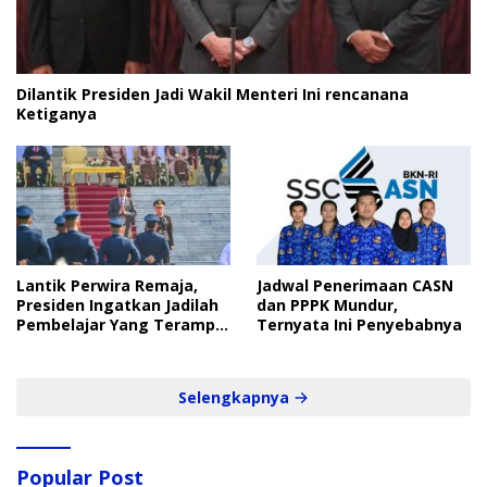
Dilantik Presiden Jadi Wakil Menteri Ini rencanana
Ketiganya
Lantik Perwira Remaja,
Jadwal Penerimaan CASN
Presiden Ingatkan Jadilah
dan PPPK Mundur,
Pembelajar Yang Terampil
Ternyata Ini Penyebabnya
dan Cepat
Selengkapnya
Popular Post