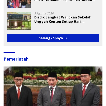
Cup I 2026
5 Agustus 2026
Disdik Langkat Wajibkan Sekolah
Unggah Konten Setiap Hari,
Pengamat Soroti Perlindungan Data
Anak
Selengkapnya
Pemerintah