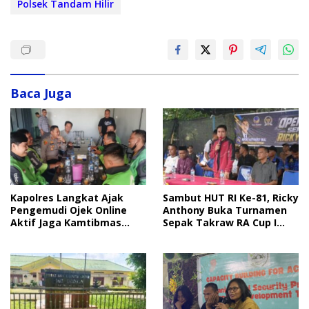
Polsek Tandam Hilir
Baca Juga
Sambut HUT RI Ke-81, Ricky
Kapolres Langkat Ajak
Anthony Buka Turnamen
Pengemudi Ojek Online
Sepak Takraw RA Cup I
Aktif Jaga Kamtibmas
2026
Jelang HUT RI