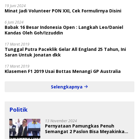
19 Juni 2024
Minat Jadi Volunteer PON XXI, Cek Formulirnya Disini
6 Juni 2024
Babak 16 Besar Indonesia Open : Langkah Leo/Daniel
Kandas Oleh Goh/Izzuddin
17 Maret 2019
Tunggal Putra Paceklik Gelar All England 25 Tahun, Ini
Saran Untuk Jonatan dkk
17 Maret 2019
Klasemen F1 2019 Usai Bottas Menangi GP Australia
Selengkapnya
Politik
13 November 2024
Pernyataan Pamungkas Penuh
Semangat 2 Paslon Bisa Meyakinkan
Pemilih