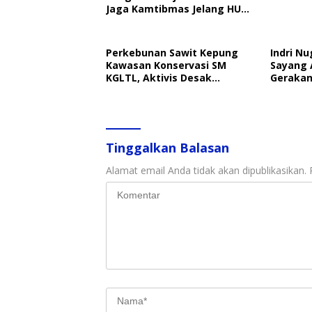
Jaga Kamtibmas Jelang HUT
RI
Perkebunan Sawit Kepung
Indri Nu
Kawasan Konservasi SM
Sayang 
KGLTL, Aktivis Desak
Gerakan
Penindakan
Perlind
Tinggalkan Balasan
Alamat email Anda tidak akan dipublikasikan.