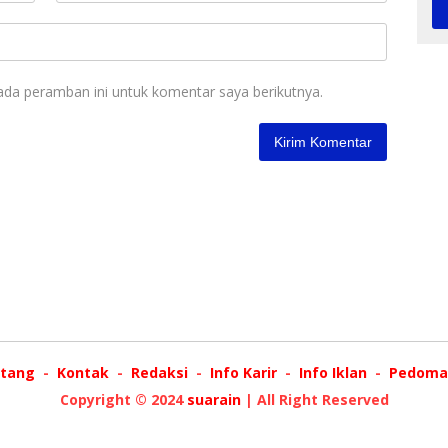
ada peramban ini untuk komentar saya berikutnya.
tang
Kontak
Redaksi
Info Karir
Info Iklan
Pedoman
Copyright © 2024
suarain
| All Right Reserved