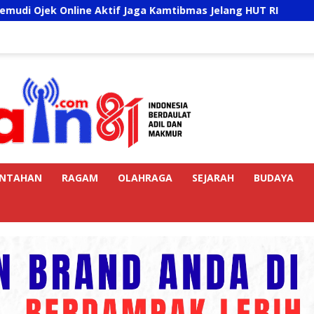
e Aktif Jaga Kamtibmas Jelang HUT RI
Sambut HUT RI 
INTAHAN
RAGAM
OLAHRAGA
SEJARAH
BUDAYA