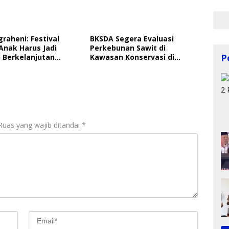
graheni: Festival
BKSDA Segera Evaluasi
Anak Harus Jadi
Perkebunan Sawit di
P
 Berkelanjutan
Kawasan Konservasi di
ungan Anak
Langkat
Ruas yang wajib ditandai
*