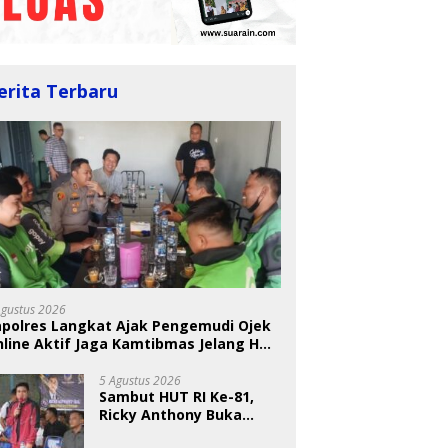
erita Terbaru
Agustus 2026
apolres Langkat Ajak Pengemudi Ojek
line Aktif Jaga Kamtibmas Jelang HUT
5 Agustus 2026
Sambut HUT RI Ke-81,
Ricky Anthony Buka
Turnamen Sepak