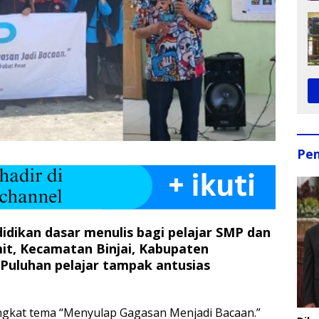
Pe
idikan dasar menulis bagi pelajar SMP dan
t, Kecamatan Binjai, Kabupaten
 Puluhan pelajar tampak antusias
ngkat tema “Menyulap Gagasan Menjadi Bacaan.”