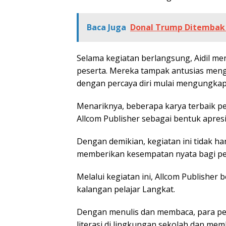
Baca Juga
Donal Trump Ditembak
Selama kegiatan berlangsung, Aidil m
peserta. Mereka tampak antusias mengi
dengan percaya diri mulai mengungkapk
Menariknya, beberapa karya terbaik pela
Allcom Publisher sebagai bentuk apresi
Dengan demikian, kegiatan ini tidak ha
memberikan kesempatan nyata bagi pel
Melalui kegiatan ini, Allcom Publisher
kalangan pelajar Langkat.
Dengan menulis dan membaca, para p
literasi di lingkungan sekolah dan me