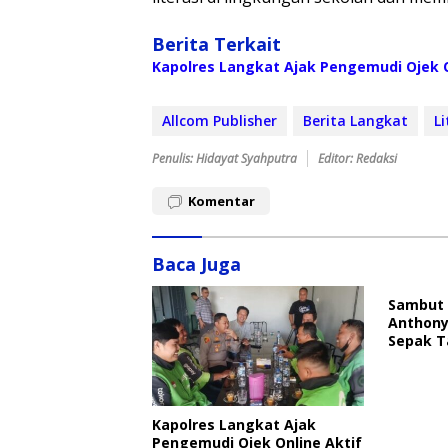
Berita Terkait
Kapolres Langkat Ajak Pengemudi Ojek O
Allcom Publisher
Berita Langkat
Li
Penulis: Hidayat Syahputra
Editor: Redaksi
Komentar
Baca Juga
Sambut 
Anthony
Sepak T
Kapolres Langkat Ajak
Pengemudi Ojek Online Aktif