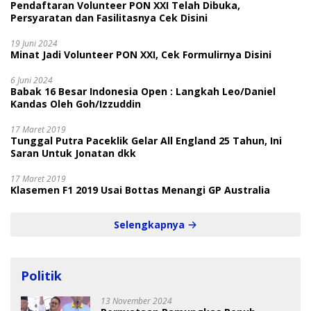
Pendaftaran Volunteer PON XXI Telah Dibuka,
Persyaratan dan Fasilitasnya Cek Disini
19 Juni 2024
Minat Jadi Volunteer PON XXI, Cek Formulirnya Disini
6 Juni 2024
Babak 16 Besar Indonesia Open : Langkah Leo/Daniel
Kandas Oleh Goh/Izzuddin
17 Maret 2019
Tunggal Putra Paceklik Gelar All England 25 Tahun, Ini
Saran Untuk Jonatan dkk
17 Maret 2019
Klasemen F1 2019 Usai Bottas Menangi GP Australia
Selengkapnya
Politik
13 November 2024