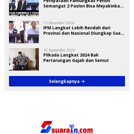
Pernyataan Pamungkas Penuh
Semangat 2 Paslon Bisa Meyakinkan
Pemilih
13 November 2024
IPM Langkat Lebih Rendah dari
Provinsi dan Nasional Diungkap Saat
Debat Pilkada
10 September 2024
Pilkada Langkat 2024 Bak
Pertarungan Gajah dan Semut
Selengkapnya