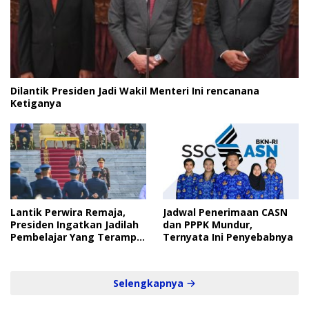
Dilantik Presiden Jadi Wakil Menteri Ini rencanana
Ketiganya
Lantik Perwira Remaja,
Jadwal Penerimaan CASN
Presiden Ingatkan Jadilah
dan PPPK Mundur,
Pembelajar Yang Terampil
Ternyata Ini Penyebabnya
dan Cepat
Selengkapnya