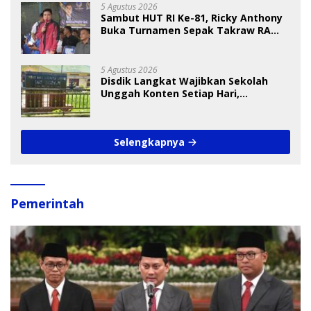
5 Agustus 2026
Sambut HUT RI Ke-81, Ricky Anthony
Buka Turnamen Sepak Takraw RA
Cup I 2026
5 Agustus 2026
Disdik Langkat Wajibkan Sekolah
Unggah Konten Setiap Hari,
Pengamat Soroti Perlindungan Data
Anak
Selengkapnya
Pemerintah