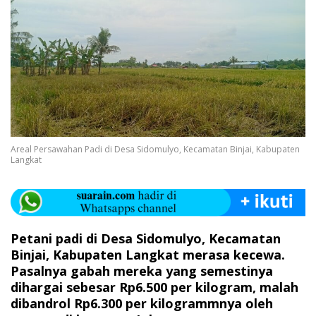
Areal Persawahan Padi di Desa Sidomulyo, Kecamatan Binjai, Kabupaten
Langkat
Petani padi di Desa Sidomulyo, Kecamatan
Binjai, Kabupaten Langkat merasa kecewa.
Pasalnya gabah mereka yang semestinya
dihargai sebesar Rp6.500 per kilogram, malah
dibandrol Rp6.300 per kilogrammnya oleh