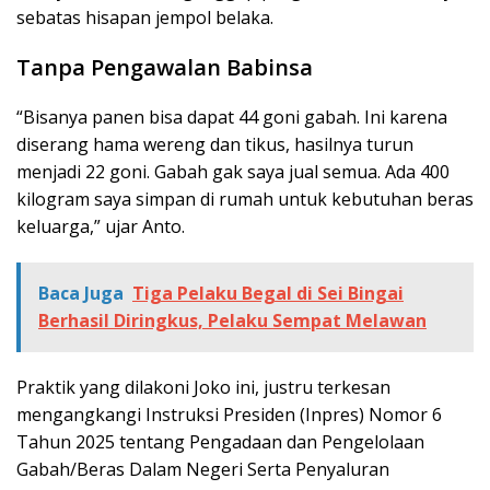
sebatas hisapan jempol belaka.
Tanpa Pengawalan Babinsa
“Bisanya panen bisa dapat 44 goni gabah. Ini karena
diserang hama wereng dan tikus, hasilnya turun
menjadi 22 goni. Gabah gak saya jual semua. Ada 400
kilogram saya simpan di rumah untuk kebutuhan beras
keluarga,” ujar Anto.
Baca Juga
Tiga Pelaku Begal di Sei Bingai
Berhasil Diringkus, Pelaku Sempat Melawan
Praktik yang dilakoni Joko ini, justru terkesan
mengangkangi Instruksi Presiden (Inpres) Nomor 6
Tahun 2025 tentang Pengadaan dan Pengelolaan
Gabah/Beras Dalam Negeri Serta Penyaluran