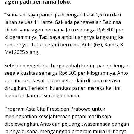
agen padi bernama Joko.
“Semalam saya panen padi dengan hasil 1,6 ton dari
lahan seluas 11 rante. Gak ada pengawalan Babinsa.
Dibeli sama agen bernama Joko seharga Rp6.300 per
kilogrammnya. Tadi saya ambil uangnya langsung ke
rumahnya,” tutur petani bernama Anto (63), Kamis, 8
Mei 2025 siang.
Setelah mengetahui harga gabah kering panen dengan
segala kualitas seharga Rp6.500 per kilogramnya, Anto
pun merasa kesal. Ia dan petani lain di sana merasa
dirugikan. Terlebih, kuantitas panen mereka kali ini
menurun karena serangan hama.
Program Asta Cita Presdiden Prabowo untuk
meningkatkan kesejahteraan petani masih saja
diselewangkan. Anto dan pejuang swasembada pangan
lainnya di sana, menganggap program mulia ini hanya