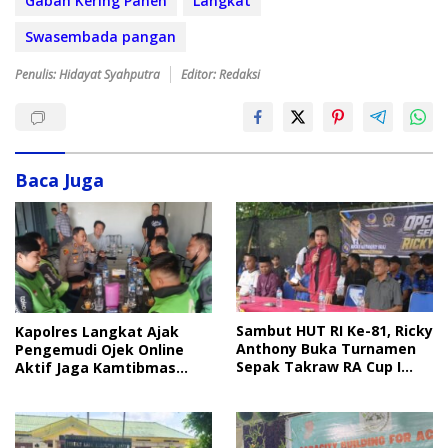
Gabah Kering Panen
Langkat
Swasembada pangan
Penulis: Hidayat Syahputra
Editor: Redaksi
Baca Juga
Sambut HUT RI Ke-81, Ricky
Kapolres Langkat Ajak
Anthony Buka Turnamen
Pengemudi Ojek Online
Sepak Takraw RA Cup I
Aktif Jaga Kamtibmas
2026
Jelang HUT RI