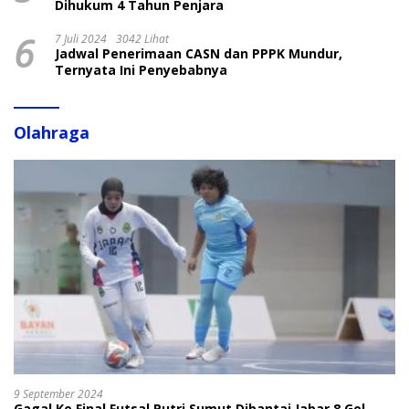
Dihukum 4 Tahun Penjara
6
7 Juli 2024
3042 Lihat
Jadwal Penerimaan CASN dan PPPK Mundur,
Ternyata Ini Penyebabnya
Olahraga
9 September 2024
Gagal Ke Final Futsal Putri Sumut Dibantai Jabar 8 Gol