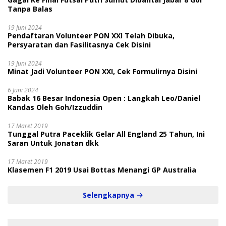
Tanpa Balas
19 Juni 2024
Pendaftaran Volunteer PON XXI Telah Dibuka,
Persyaratan dan Fasilitasnya Cek Disini
19 Juni 2024
Minat Jadi Volunteer PON XXI, Cek Formulirnya Disini
6 Juni 2024
Babak 16 Besar Indonesia Open : Langkah Leo/Daniel
Kandas Oleh Goh/Izzuddin
17 Maret 2019
Tunggal Putra Paceklik Gelar All England 25 Tahun, Ini
Saran Untuk Jonatan dkk
17 Maret 2019
Klasemen F1 2019 Usai Bottas Menangi GP Australia
Selengkapnya