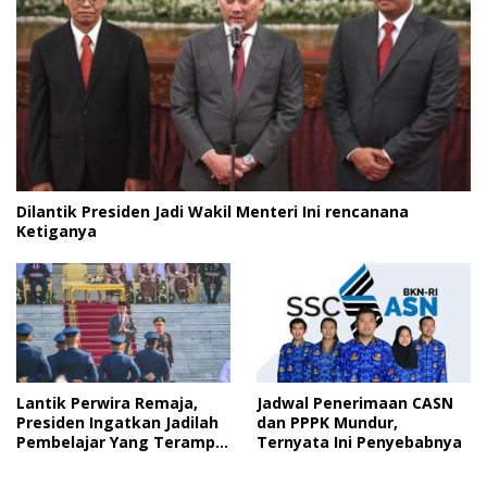
Dilantik Presiden Jadi Wakil Menteri Ini rencanana
Ketiganya
Lantik Perwira Remaja,
Jadwal Penerimaan CASN
Presiden Ingatkan Jadilah
dan PPPK Mundur,
Pembelajar Yang Terampil
Ternyata Ini Penyebabnya
dan Cepat