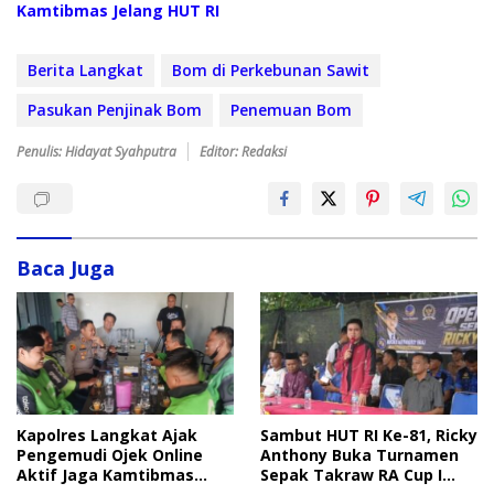
Kamtibmas Jelang HUT RI
Berita Langkat
Bom di Perkebunan Sawit
Pasukan Penjinak Bom
Penemuan Bom
Penulis: Hidayat Syahputra
Editor: Redaksi
Baca Juga
Sambut HUT RI Ke-81, Ricky
Kapolres Langkat Ajak
Anthony Buka Turnamen
Pengemudi Ojek Online
Sepak Takraw RA Cup I
Aktif Jaga Kamtibmas