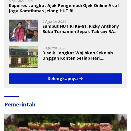
6 Agustus 2026
Kapolres Langkat Ajak Pengemudi Ojek Online Aktif
Jaga Kamtibmas Jelang HUT RI
5 Agustus 2026
Sambut HUT RI Ke-81, Ricky Anthony
Buka Turnamen Sepak Takraw RA
Cup I 2026
5 Agustus 2026
Disdik Langkat Wajibkan Sekolah
Unggah Konten Setiap Hari,
Pengamat Soroti Perlindungan Data
Anak
Selengkapnya
Pemerintah