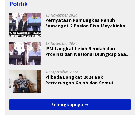
Politik
13 November 2024
Pernyataan Pamungkas Penuh
Semangat 2 Paslon Bisa Meyakinkan
Pemilih
13 November 2024
IPM Langkat Lebih Rendah dari
Provinsi dan Nasional Diungkap Saat
Debat Pilkada
10 September 2024
Pilkada Langkat 2024 Bak
Pertarungan Gajah dan Semut
Selengkapnya