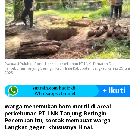
Evakuasi Puluhan Bom di areal perkebunan PT LNK, Tamaran Desa
Perkebunan Tanjung Beringin Kec. Hinai Kabupaten Langkat, Kamis 26 Juni
2025
Warga menemukan bom mortil di areal
perkebunan PT LNK Tanjung Beringin.
Penemuan itu, sontak membuat warga
Langkat geger, khususnya Hinai.