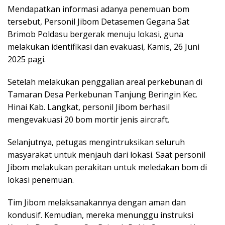
Mendapatkan informasi adanya penemuan bom
tersebut, Personil Jibom Detasemen Gegana Sat
Brimob Poldasu bergerak menuju lokasi, guna
melakukan identifikasi dan evakuasi, Kamis, 26 Juni
2025 pagi.
Setelah melakukan penggalian areal perkebunan di
Tamaran Desa Perkebunan Tanjung Beringin Kec.
Hinai Kab. Langkat, personil Jibom berhasil
mengevakuasi 20 bom mortir jenis aircraft.
Selanjutnya, petugas mengintruksikan seluruh
masyarakat untuk menjauh dari lokasi. Saat personil
Jibom melakukan perakitan untuk meledakan bom di
lokasi penemuan.
Tim Jibom melaksanakannya dengan aman dan
kondusif. Kemudian, mereka menunggu instruksi