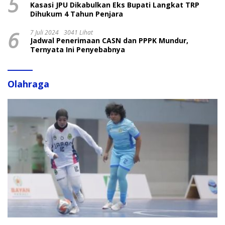
5
Kasasi JPU Dikabulkan Eks Bupati Langkat TRP
Dihukum 4 Tahun Penjara
6
7 Juli 2024
3041 Lihat
Jadwal Penerimaan CASN dan PPPK Mundur,
Ternyata Ini Penyebabnya
Olahraga