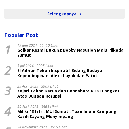
Selengkapnya
Popular Post
1
19 Juni 2024
11410 Lihat
Golkar Resmi Dukung Bobby Nasution Maju Pilkada
Sumut
2
3 Juli 2024
3995 Lihat
El Adrian Tokoh Inspiratif Bidang Budaya
Kepemimpinan. Alex : Layak dan Patut
3
25 April 2025
3969 Lihat
Kejari Tahan Ketua dan Bendahara KONI Langkat
Atas Dugaan Korupsi
4
30 April 2025
3566 Lihat
Miliki 13 Istri, MUI Sumut : Tuan Imam Kampung
Kasih Sayang Menyimpang
24 November 2024
3516 Lihat