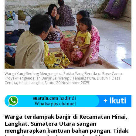
Warga Yang Sedang Mengungsi di Posko Yang Berada di Base Camp
Proyek Pengendalian Banjir Sei Wampu Tanjung Pura, Dusun 1 Desa
Cempa, Hinai, Langkat, Sabtu, 29 November 2025
‎Warga terdampak banjir di Kecamatan Hinai,
Langkat, Sumatera Utara sangan
mengharapkan bantuan bahan pangan. Tidak