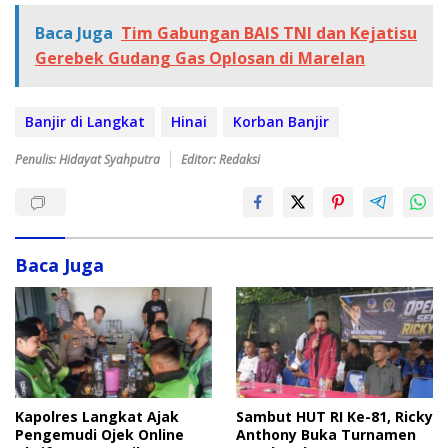
Baca Juga
Tim Gabungan BAIS TNI dan Kejatisu
Gerebek Gudang Gas Oplosan di Marelan
Banjir di Langkat
Hinai
Korban Banjir
Penulis: Hidayat Syahputra
Editor: Redaksi
Baca Juga
Sambut HUT RI Ke-81, Ricky
Kapolres Langkat Ajak
Anthony Buka Turnamen
Pengemudi Ojek Online