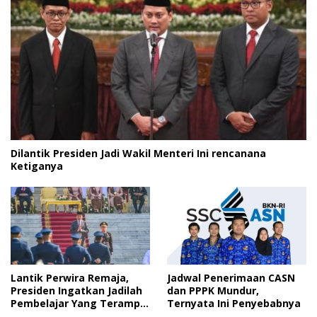
Dilantik Presiden Jadi Wakil Menteri Ini rencanana
Ketiganya
Lantik Perwira Remaja,
Jadwal Penerimaan CASN
Presiden Ingatkan Jadilah
dan PPPK Mundur,
Pembelajar Yang Terampil
Ternyata Ini Penyebabnya
dan Cepat