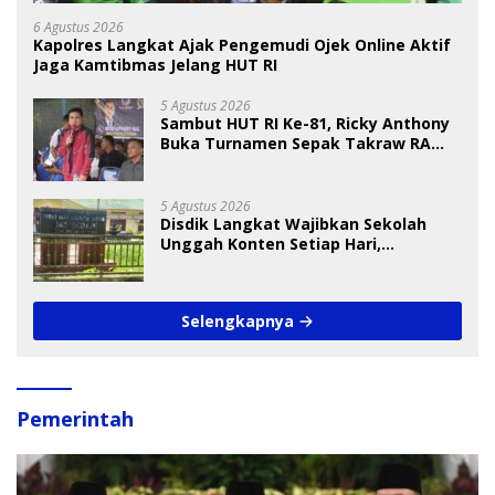
6 Agustus 2026
Kapolres Langkat Ajak Pengemudi Ojek Online Aktif
Jaga Kamtibmas Jelang HUT RI
5 Agustus 2026
Sambut HUT RI Ke-81, Ricky Anthony
Buka Turnamen Sepak Takraw RA
Cup I 2026
5 Agustus 2026
Disdik Langkat Wajibkan Sekolah
Unggah Konten Setiap Hari,
Pengamat Soroti Perlindungan Data
Anak
Selengkapnya
Pemerintah