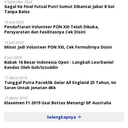
9 September 2024
Gagal Ke Final Futsal Putri Sumut Dibantai Jabar 8 Gol
Tanpa Balas
19 Juni 2024
Pendaftaran Volunteer PON XXI Telah Dibuka,
Persyaratan dan Fasilitasnya Cek Disini
19 Juni 2024
Minat Jadi Volunteer PON XXI, Cek Formulirnya Disini
6 Juni 2024
Babak 16 Besar Indonesia Open : Langkah Leo/Daniel
Kandas Oleh Goh/Izzuddin
17 Maret 2019
Tunggal Putra Paceklik Gelar All England 25 Tahun, Ini
Saran Untuk Jonatan dkk
17 Maret 2019
Klasemen F1 2019 Usai Bottas Menangi GP Australia
Selengkapnya