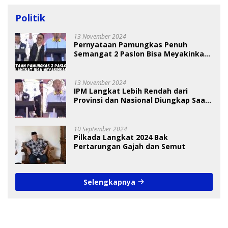
Politik
13 November 2024
Pernyataan Pamungkas Penuh
Semangat 2 Paslon Bisa Meyakinkan
Pemilih
13 November 2024
IPM Langkat Lebih Rendah dari
Provinsi dan Nasional Diungkap Saat
Debat Pilkada
10 September 2024
Pilkada Langkat 2024 Bak
Pertarungan Gajah dan Semut
Selengkapnya