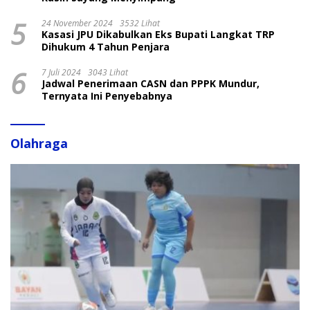
5
24 November 2024
3532 Lihat
Kasasi JPU Dikabulkan Eks Bupati Langkat TRP
Dihukum 4 Tahun Penjara
6
7 Juli 2024
3043 Lihat
Jadwal Penerimaan CASN dan PPPK Mundur,
Ternyata Ini Penyebabnya
Olahraga