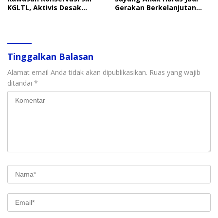
KGLTL, Aktivis Desak
Gerakan Berkelanjutan
Penindakan
Perlindungan Anak
Tinggalkan Balasan
Alamat email Anda tidak akan dipublikasikan.
Ruas yang wajib
ditandai
*