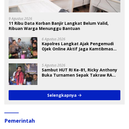
9 Agustus 2026
11 Ribu Data Korban Banjir Langkat Belum Valid,
Ribuan Warga Menunggu Bantuan
6 Agustus 2026
Kapolres Langkat Ajak Pengemudi
Ojek Online Aktif Jaga Kamtibmas
Jelang HUT RI
5 Agustus 2026
Sambut HUT RI Ke-81, Ricky Anthony
Buka Turnamen Sepak Takraw RA
Cup I 2026
Selengkapnya
Pemerintah