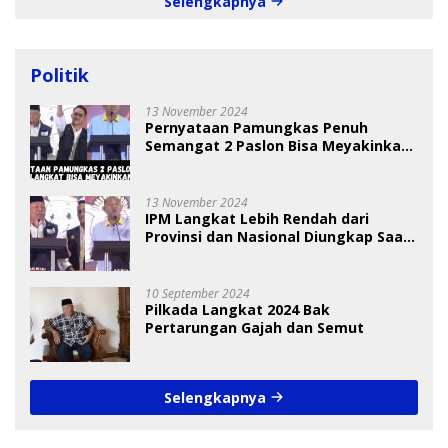
Selengkapnya
Politik
13 November 2024
Pernyataan Pamungkas Penuh
Semangat 2 Paslon Bisa Meyakinkan
Pemilih
13 November 2024
IPM Langkat Lebih Rendah dari
Provinsi dan Nasional Diungkap Saat
Debat Pilkada
10 September 2024
Pilkada Langkat 2024 Bak
Pertarungan Gajah dan Semut
Selengkapnya