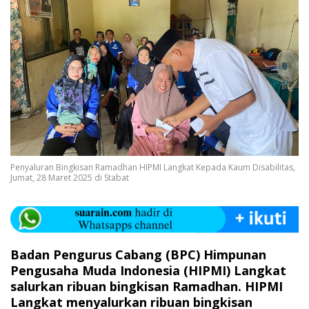
Penyaluran Bingkisan Ramadhan HIPMI Langkat Kepada Kaum Disabilitas,
Jumat, 28 Maret 2025 di Stabat
Badan Pengurus Cabang (BPC) Himpunan
Pengusaha Muda Indonesia (HIPMI) Langkat
salurkan ribuan bingkisan Ramadhan. HIPMI
Langkat menyalurkan ribuan bingkisan