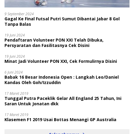
9 September 2024
Gagal Ke Final Futsal Putri Sumut Dibantai Jabar 8 Gol
Tanpa Balas
19 Juni 2024
Pendaftaran Volunteer PON XXI Telah Dibuka,
Persyaratan dan Fasilitasnya Cek Disini
19 Juni 2024
Minat Jadi Volunteer PON XXI, Cek Formulirnya Disini
6 Juni 2024
Babak 16 Besar Indonesia Open : Langkah Leo/Daniel
Kandas Oleh Goh/Izzuddin
17 Maret 2019
Tunggal Putra Paceklik Gelar All England 25 Tahun, Ini
Saran Untuk Jonatan dkk
17 Maret 2019
Klasemen F1 2019 Usai Bottas Menangi GP Australia