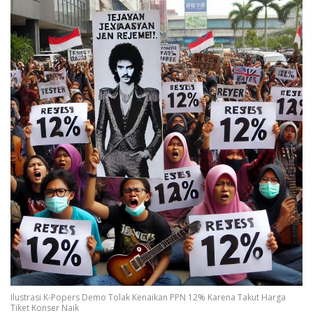
Ilustrasi K-Popers Demo Tolak Kenaikan PPN 12% Karena Takut Harga
Tiket Konser Naik