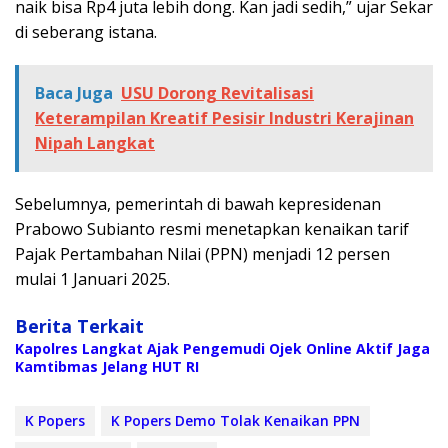
naik bisa Rp4 juta lebih dong. Kan jadi sedih,” ujar Sekar
di seberang istana.
Baca Juga
USU Dorong Revitalisasi
Keterampilan Kreatif Pesisir Industri Kerajinan
Nipah Langkat
Sebelumnya, pemerintah di bawah kepresidenan
Prabowo Subianto resmi menetapkan kenaikan tarif
Pajak Pertambahan Nilai (PPN) menjadi 12 persen
mulai 1 Januari 2025.
Berita Terkait
Kapolres Langkat Ajak Pengemudi Ojek Online Aktif Jaga
Kamtibmas Jelang HUT RI
K Popers
K Popers Demo Tolak Kenaikan PPN