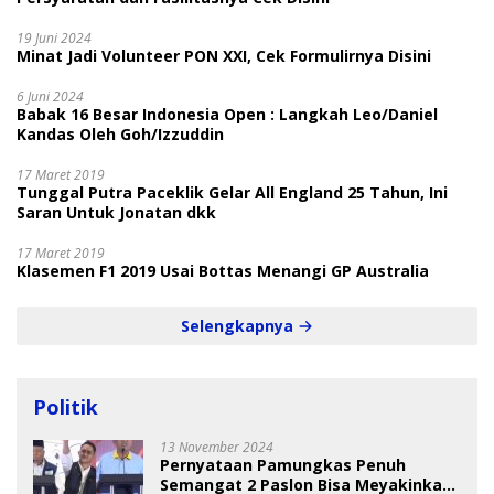
19 Juni 2024
Minat Jadi Volunteer PON XXI, Cek Formulirnya Disini
6 Juni 2024
Babak 16 Besar Indonesia Open : Langkah Leo/Daniel
Kandas Oleh Goh/Izzuddin
17 Maret 2019
Tunggal Putra Paceklik Gelar All England 25 Tahun, Ini
Saran Untuk Jonatan dkk
17 Maret 2019
Klasemen F1 2019 Usai Bottas Menangi GP Australia
Selengkapnya
Politik
13 November 2024
Pernyataan Pamungkas Penuh
Semangat 2 Paslon Bisa Meyakinkan