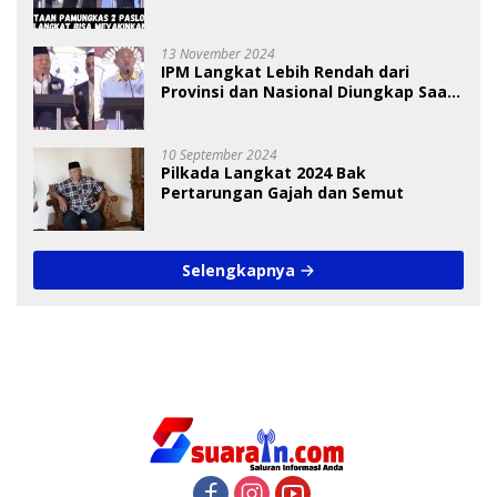
Pemilih
13 November 2024
IPM Langkat Lebih Rendah dari
Provinsi dan Nasional Diungkap Saat
Debat Pilkada
10 September 2024
Pilkada Langkat 2024 Bak
Pertarungan Gajah dan Semut
Selengkapnya