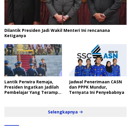
Dilantik Presiden Jadi Wakil Menteri Ini rencanana
Ketiganya
Lantik Perwira Remaja,
Jadwal Penerimaan CASN
Presiden Ingatkan Jadilah
dan PPPK Mundur,
Pembelajar Yang Terampil
Ternyata Ini Penyebabnya
dan Cepat
Selengkapnya