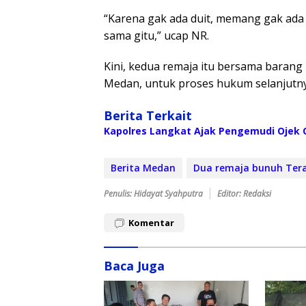
“Karena gak ada duit, memang gak ada 
sama gitu,” ucap NR.
Kini, kedua remaja itu bersama barang
Medan, untuk proses hukum selanjutny
Berita Terkait
Kapolres Langkat Ajak Pengemudi Ojek O
Berita Medan
Dua remaja bunuh Tera
Penulis: Hidayat Syahputra
Editor: Redaksi
Komentar
Baca Juga