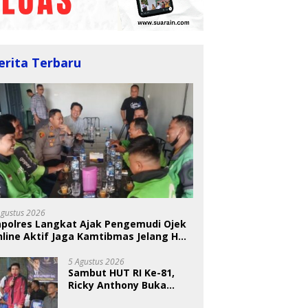
erita Terbaru
Agustus 2026
apolres Langkat Ajak Pengemudi Ojek
line Aktif Jaga Kamtibmas Jelang HUT
5 Agustus 2026
Sambut HUT RI Ke-81,
Ricky Anthony Buka
Turnamen Sepak