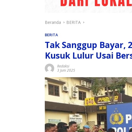
Beranda
BERITA
BERITA
Tak Sanggup Bayar, 2
Kusuk Lulur Usai Be
Redaksi
3 Juni 2025