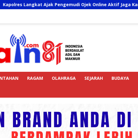
 Ajak Pengemudi Ojek Online Aktif Jaga Kamtibmas Jelang HU
INTAHAN
RAGAM
OLAHRAGA
SEJARAH
BUDAYA