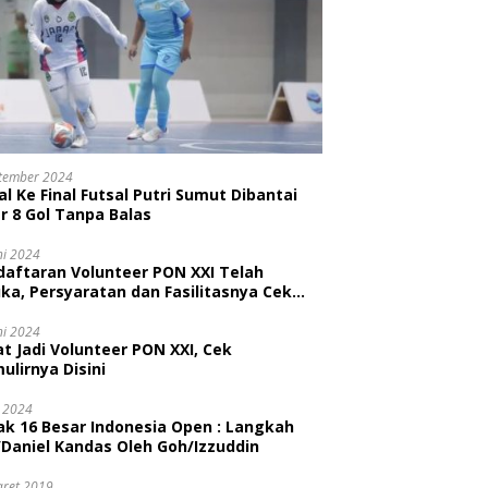
tember 2024
l Ke Final Futsal Putri Sumut Dibantai
r 8 Gol Tanpa Balas
ni 2024
daftaran Volunteer PON XXI Telah
ka, Persyaratan dan Fasilitasnya Cek
ni
ni 2024
t Jadi Volunteer PON XXI, Cek
ulirnya Disini
i 2024
ak 16 Besar Indonesia Open : Langkah
/Daniel Kandas Oleh Goh/Izzuddin
aret 2019