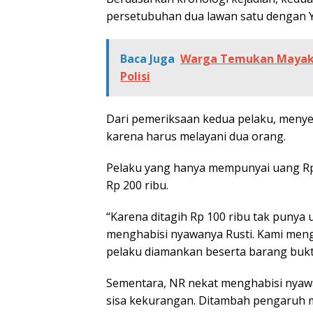
persetubuhan dua lawan satu dengan Y
Baca Juga
Warga Temukan Mayak P
Polisi
Dari pemeriksaan kedua pelaku, menyep
karena harus melayani dua orang.
Pelaku yang hanya mempunyai uang Rp
Rp 200 ribu.
“Karena ditagih Rp 100 ribu tak pun
menghabisi nyawanya Rusti. Kami men
pelaku diamankan beserta barang bukti
Sementara, NR nekat menghabisi nyaw
sisa kekurangan. Ditambah pengaruh 