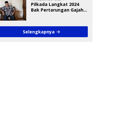
Pilkada Langkat 2024
Bak Pertarungan Gajah
dan Semut
Selengkapnya