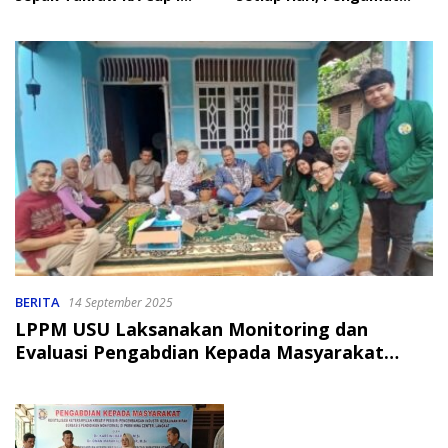
2026
Soroti Perlindungan Data
Anak
BERITA
14 September 2025
LPPM USU Laksanakan Monitoring dan
Evaluasi Pengabdian Kepada Masyarakat
Bersama UMKM Langkat