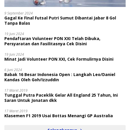
9 September 2024
Gagal Ke Final Futsal Putri Sumut Dibantai Jabar 8 Gol
Tanpa Balas
19 Juni 2024
Pendaftaran Volunteer PON XXI Telah Dibuka,
Persyaratan dan Fasilitasnya Cek Disini
19 Juni 2024
Minat Jadi Volunteer PON XXI, Cek Formulirnya Disini
6 Juni 2024
Babak 16 Besar Indonesia Open : Langkah Leo/Daniel
Kandas Oleh Goh/Izzuddin
17 Maret 2019
Tunggal Putra Paceklik Gelar All England 25 Tahun, Ini
Saran Untuk Jonatan dkk
17 Maret 2019
Klasemen F1 2019 Usai Bottas Menangi GP Australia