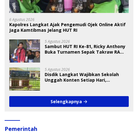
6 Agustus 2026
Kapolres Langkat Ajak Pengemudi Ojek Online Aktif
Jaga Kamtibmas Jelang HUT RI
5 Agustus 2026
Sambut HUT RI Ke-81, Ricky Anthony
Buka Turnamen Sepak Takraw RA
Cup I 2026
5 Agustus 2026
Disdik Langkat Wajibkan Sekolah
Unggah Konten Setiap Hari,
Pengamat Soroti Perlindungan Data
Anak
Selengkapnya
Pemerintah