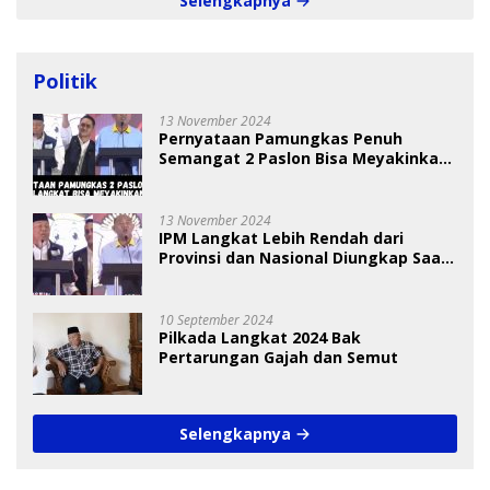
Selengkapnya
Politik
13 November 2024
Pernyataan Pamungkas Penuh
Semangat 2 Paslon Bisa Meyakinkan
Pemilih
13 November 2024
IPM Langkat Lebih Rendah dari
Provinsi dan Nasional Diungkap Saat
Debat Pilkada
10 September 2024
Pilkada Langkat 2024 Bak
Pertarungan Gajah dan Semut
Selengkapnya