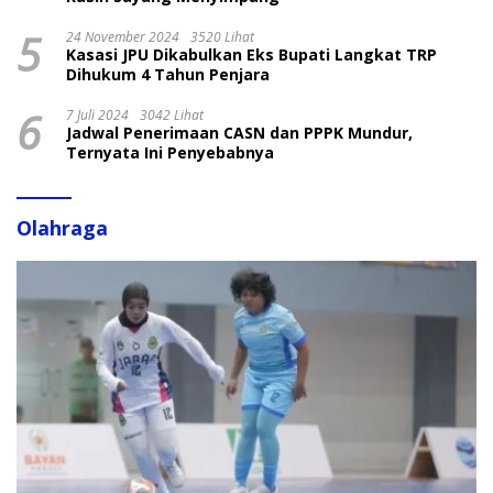
5
24 November 2024
3520 Lihat
Kasasi JPU Dikabulkan Eks Bupati Langkat TRP
Dihukum 4 Tahun Penjara
6
7 Juli 2024
3042 Lihat
Jadwal Penerimaan CASN dan PPPK Mundur,
Ternyata Ini Penyebabnya
Olahraga