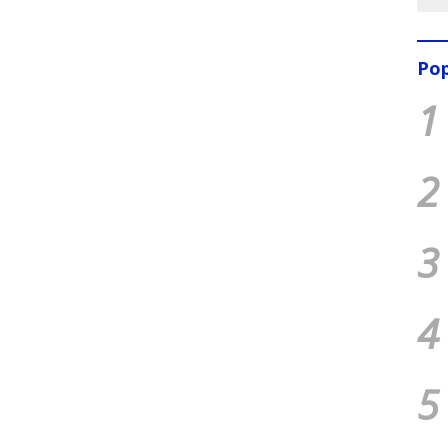
Pop
1
2
3
4
5