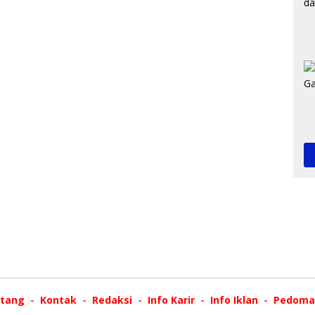
tang
Kontak
Redaksi
Info Karir
Info Iklan
Pedoman