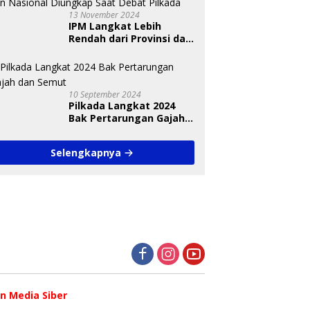
13 November 2024
IPM Langkat Lebih
Rendah dari Provinsi dan
Nasional Diungkap Saat
Debat Pilkada
10 September 2024
Pilkada Langkat 2024
Bak Pertarungan Gajah
dan Semut
Selengkapnya
 Media Siber