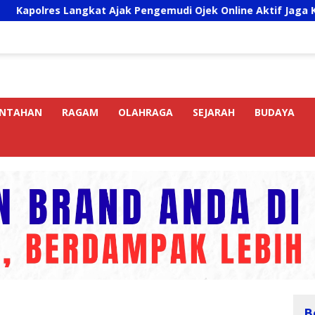
 Langkat Ajak Pengemudi Ojek Online Aktif Jaga Kamtibmas J
INTAHAN
RAGAM
OLAHRAGA
SEJARAH
BUDAYA
B