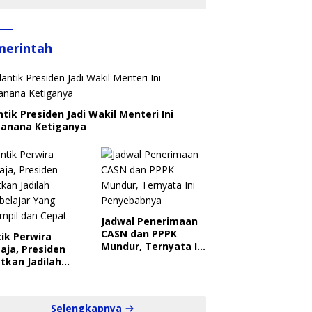
merintah
ntik Presiden Jadi Wakil Menteri Ini
canana Ketiganya
Jadwal Penerimaan
CASN dan PPPK
ik Perwira
Mundur, Ternyata Ini
aja, Presiden
Penyebabnya
tkan Jadilah
belajar Yang
ampil dan Cepat
Selengkapnya