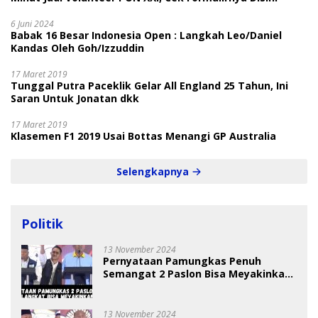
6 Juni 2024
Babak 16 Besar Indonesia Open : Langkah Leo/Daniel
Kandas Oleh Goh/Izzuddin
17 Maret 2019
Tunggal Putra Paceklik Gelar All England 25 Tahun, Ini
Saran Untuk Jonatan dkk
17 Maret 2019
Klasemen F1 2019 Usai Bottas Menangi GP Australia
Selengkapnya
Politik
13 November 2024
Pernyataan Pamungkas Penuh
Semangat 2 Paslon Bisa Meyakinkan
Pemilih
13 November 2024