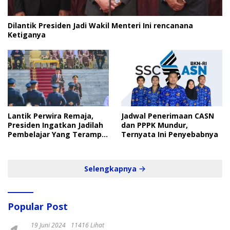
Dilantik Presiden Jadi Wakil Menteri Ini rencanana
Ketiganya
Lantik Perwira Remaja,
Jadwal Penerimaan CASN
Presiden Ingatkan Jadilah
dan PPPK Mundur,
Pembelajar Yang Terampil
Ternyata Ini Penyebabnya
dan Cepat
Selengkapnya
Popular Post
19 Juni 2024
11416 Lihat