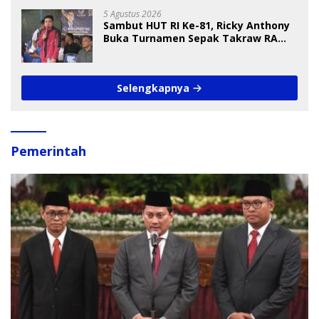
5 Agustus 2026
Sambut HUT RI Ke-81, Ricky Anthony
Buka Turnamen Sepak Takraw RA
Cup I 2026
Selengkapnya
Pemerintah