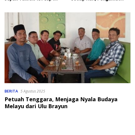
2026
Soroti Perlindungan Data
Anak
BERITA
5 Agustus 2025
Petuah Tenggara, Menjaga Nyala Budaya
Melayu dari Ulu Brayun