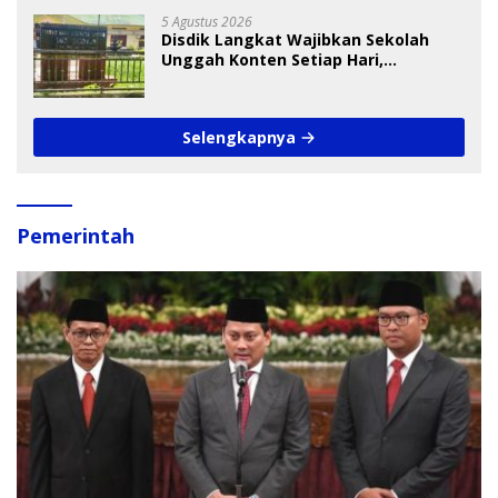
5 Agustus 2026
Disdik Langkat Wajibkan Sekolah
Unggah Konten Setiap Hari,
Pengamat Soroti Perlindungan Data
Anak
Selengkapnya
Pemerintah