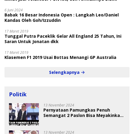
6 Juni 2024
Babak 16 Besar Indonesia Open : Langkah Leo/Daniel
Kandas Oleh Goh/Izzuddin
17 Maret 2019
Tunggal Putra Paceklik Gelar All England 25 Tahun, Ini
Saran Untuk Jonatan dkk
17 Maret 2019
Klasemen F1 2019 Usai Bottas Menangi GP Australia
Selengkapnya
Politik
13 November 2024
Pernyataan Pamungkas Penuh
Semangat 2 Paslon Bisa Meyakinkan
Pemilih
13 November 2024