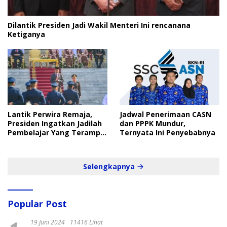
Dilantik Presiden Jadi Wakil Menteri Ini rencanana
Ketiganya
Lantik Perwira Remaja,
Jadwal Penerimaan CASN
Presiden Ingatkan Jadilah
dan PPPK Mundur,
Pembelajar Yang Terampil
Ternyata Ini Penyebabnya
dan Cepat
Selengkapnya
Popular Post
19 Juni 2024
11416 Lihat