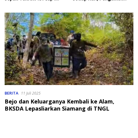
2026
Soroti Perlindungan Data
Anak
BERITA
11 Juli 2025
Bejo dan Keluarganya Kembali ke Alam,
BKSDA Lepasliarkan Siamang di TNGL