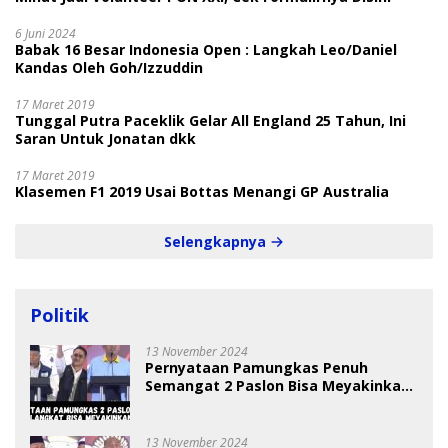
6 Juni 2024
Babak 16 Besar Indonesia Open : Langkah Leo/Daniel
Kandas Oleh Goh/Izzuddin
17 Maret 2019
Tunggal Putra Paceklik Gelar All England 25 Tahun, Ini
Saran Untuk Jonatan dkk
17 Maret 2019
Klasemen F1 2019 Usai Bottas Menangi GP Australia
Selengkapnya
Politik
13 November 2024
Pernyataan Pamungkas Penuh
Semangat 2 Paslon Bisa Meyakinkan
Pemilih
13 November 2024