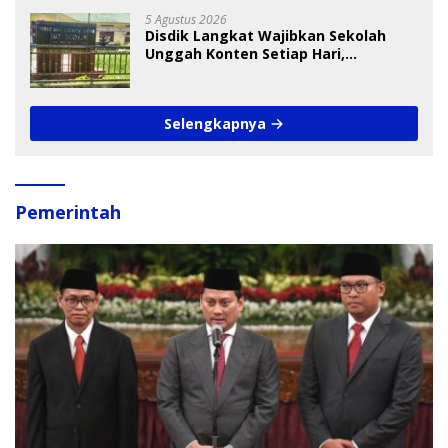
5 Agustus 2026
Disdik Langkat Wajibkan Sekolah
Unggah Konten Setiap Hari,
Pengamat Soroti Perlindungan Data
Anak
Selengkapnya
Pemerintah