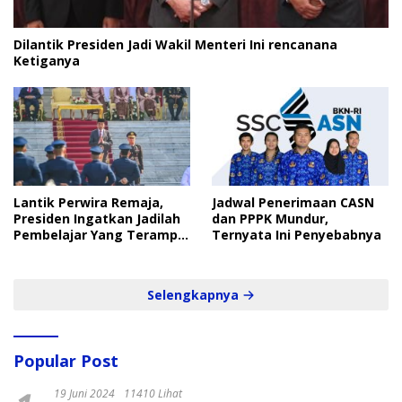
Dilantik Presiden Jadi Wakil Menteri Ini rencanana
Ketiganya
Lantik Perwira Remaja,
Jadwal Penerimaan CASN
Presiden Ingatkan Jadilah
dan PPPK Mundur,
Pembelajar Yang Terampil
Ternyata Ini Penyebabnya
dan Cepat
Selengkapnya
Popular Post
19 Juni 2024
11410 Lihat