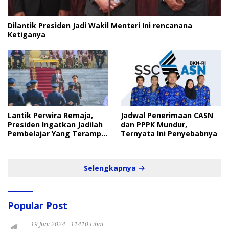
Dilantik Presiden Jadi Wakil Menteri Ini rencanana
Ketiganya
Lantik Perwira Remaja,
Jadwal Penerimaan CASN
Presiden Ingatkan Jadilah
dan PPPK Mundur,
Pembelajar Yang Terampil
Ternyata Ini Penyebabnya
dan Cepat
Selengkapnya
Popular Post
19 Juni 2024
11410 Lihat