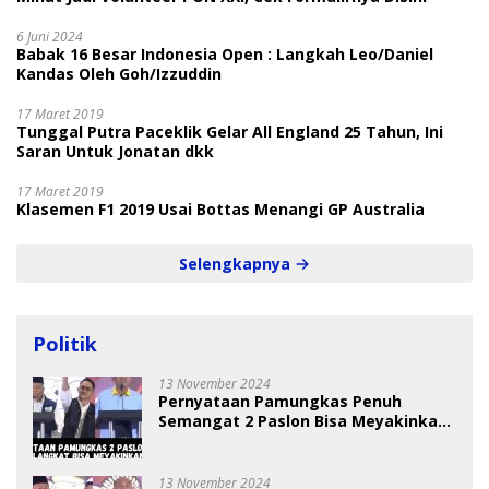
6 Juni 2024
Babak 16 Besar Indonesia Open : Langkah Leo/Daniel
Kandas Oleh Goh/Izzuddin
17 Maret 2019
Tunggal Putra Paceklik Gelar All England 25 Tahun, Ini
Saran Untuk Jonatan dkk
17 Maret 2019
Klasemen F1 2019 Usai Bottas Menangi GP Australia
Selengkapnya
Politik
13 November 2024
Pernyataan Pamungkas Penuh
Semangat 2 Paslon Bisa Meyakinkan
Pemilih
13 November 2024