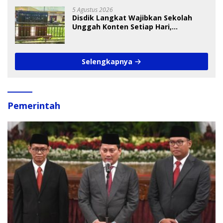
5 Agustus 2026
Disdik Langkat Wajibkan Sekolah
Unggah Konten Setiap Hari,
Pengamat Soroti Perlindungan Data
Anak
Selengkapnya
Pemerintah