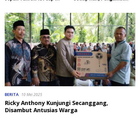
2026
Soroti Perlindungan Data
Anak
BERITA
10 Mei 2025
Ricky Anthony Kunjungi Secanggang,
Disambut Antusias Warga