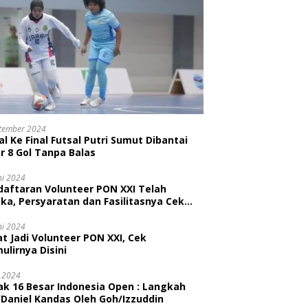
tember 2024
l Ke Final Futsal Putri Sumut Dibantai
r 8 Gol Tanpa Balas
ni 2024
daftaran Volunteer PON XXI Telah
ka, Persyaratan dan Fasilitasnya Cek
ni
ni 2024
t Jadi Volunteer PON XXI, Cek
ulirnya Disini
i 2024
ak 16 Besar Indonesia Open : Langkah
/Daniel Kandas Oleh Goh/Izzuddin