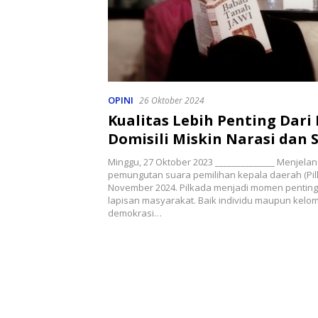
OPINI
26 Oktober 2024
Kualitas Lebih Penting Dari 
Domisili Miskin Narasi dan 
Minggu, 27 Oktober 2023 ______________ Menjela
pemungutan suara pemilihan kepala daerah (Pil
November 2024. Pilkada menjadi momen penting 
lapisan masyarakat. Baik individu maupun kel
demokrasi…