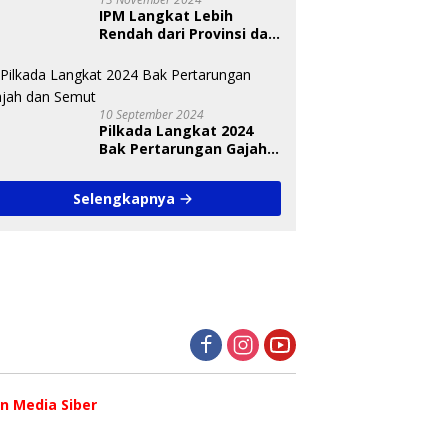
IPM Langkat Lebih
Rendah dari Provinsi dan
Nasional Diungkap Saat
Debat Pilkada
10 September 2024
Pilkada Langkat 2024
Bak Pertarungan Gajah
dan Semut
Selengkapnya
 Media Siber