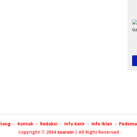
tang
Kontak
Redaksi
Info Karir
Info Iklan
Pedoman
Copyright © 2024
suarain
| All Right Reserved