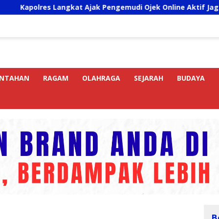
es Langkat Ajak Pengemudi Ojek Online Aktif Jaga Kamtibmas
INTAHAN
RAGAM
OLAHRAGA
SEJARAH
BUDAYA
B