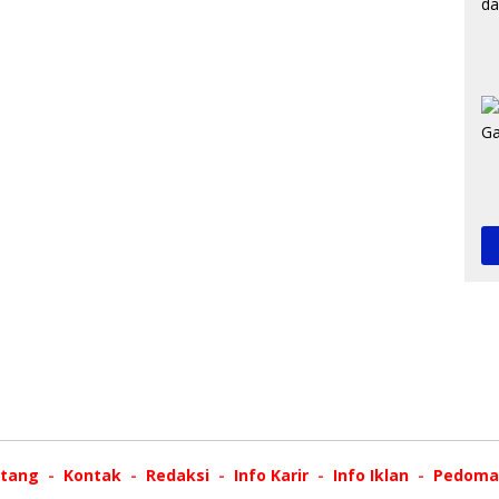
tang
Kontak
Redaksi
Info Karir
Info Iklan
Pedoman