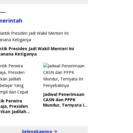
merintah
ntik Presiden Jadi Wakil Menteri Ini
canana Ketiganya
Jadwal Penerimaan
CASN dan PPPK
ik Perwira
Mundur, Ternyata Ini
aja, Presiden
Penyebabnya
tkan Jadilah
belajar Yang
ampil dan Cepat
Selengkapnya