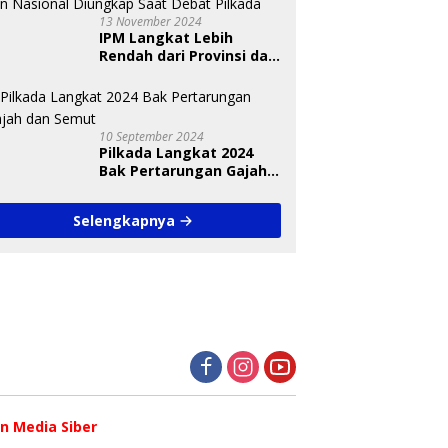
13 November 2024
IPM Langkat Lebih
Rendah dari Provinsi dan
Nasional Diungkap Saat
Debat Pilkada
10 September 2024
Pilkada Langkat 2024
Bak Pertarungan Gajah
dan Semut
Selengkapnya
 Media Siber