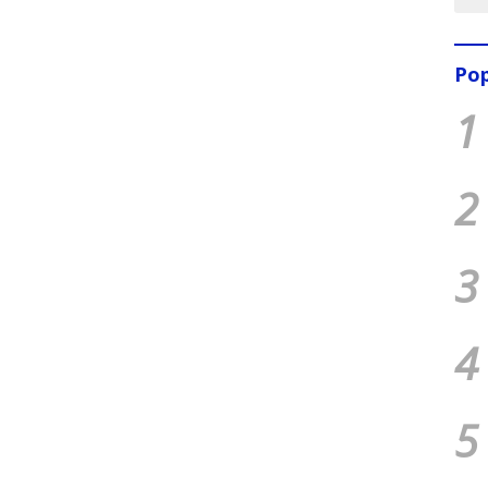
Pop
1
2
3
4
5