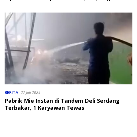
2026
Soroti Perlindungan Data
Anak
BERITA
27 Juli 2025
Pabrik Mie Instan di Tandem Deli Serdang
Terbakar, 1 Karyawan Tewas