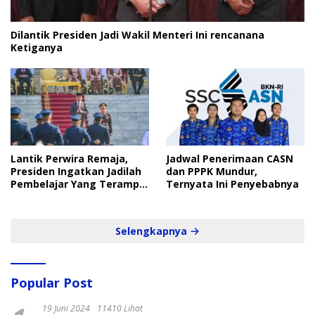
Dilantik Presiden Jadi Wakil Menteri Ini rencanana
Ketiganya
Lantik Perwira Remaja,
Jadwal Penerimaan CASN
Presiden Ingatkan Jadilah
dan PPPK Mundur,
Pembelajar Yang Terampil
Ternyata Ini Penyebabnya
dan Cepat
Selengkapnya
Popular Post
19 Juni 2024
11410 Lihat