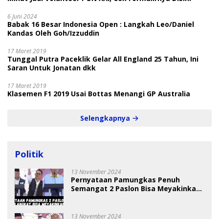
6 Juni 2024
Babak 16 Besar Indonesia Open : Langkah Leo/Daniel
Kandas Oleh Goh/Izzuddin
17 Maret 2019
Tunggal Putra Paceklik Gelar All England 25 Tahun, Ini
Saran Untuk Jonatan dkk
17 Maret 2019
Klasemen F1 2019 Usai Bottas Menangi GP Australia
Selengkapnya
Politik
13 November 2024
Pernyataan Pamungkas Penuh
Semangat 2 Paslon Bisa Meyakinkan
Pemilih
13 November 2024