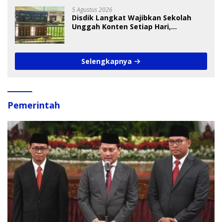
5 Agustus 2026
Disdik Langkat Wajibkan Sekolah
Unggah Konten Setiap Hari,
Pengamat Soroti Perlindungan Data
Anak
Selengkapnya
Pemerintah