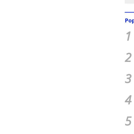
Pop
1
2
3
4
5