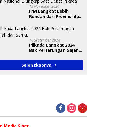
13 November 2024
IPM Langkat Lebih
Rendah dari Provinsi dan
Nasional Diungkap Saat
Debat Pilkada
10 September 2024
Pilkada Langkat 2024
Bak Pertarungan Gajah
dan Semut
Selengkapnya
 Media Siber