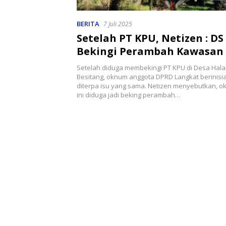
BERITA
7 Juli 2025
Setelah PT KPU, Netizen : DS
Bekingi Perambah Kawasan
Setelah diduga membekingi PT KPU di Desa Hal
Besitang, oknum anggota DPRD Langkat berinisia
diterpa isu yang sama. Netizen menyebutkan, ok
ini diduga jadi beking perambah…