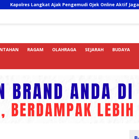
s Langkat Ajak Pengemudi Ojek Online Aktif Jaga Kamtibmas 
INTAHAN
RAGAM
OLAHRAGA
SEJARAH
BUDAYA
B