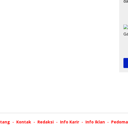
tang
Kontak
Redaksi
Info Karir
Info Iklan
Pedoman