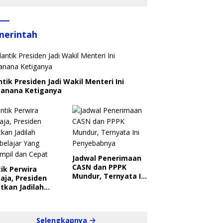
merintah
ntik Presiden Jadi Wakil Menteri Ini
canana Ketiganya
Jadwal Penerimaan
CASN dan PPPK
ik Perwira
Mundur, Ternyata Ini
aja, Presiden
Penyebabnya
tkan Jadilah
belajar Yang
ampil dan Cepat
Selengkapnya