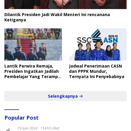
Dilantik Presiden Jadi Wakil Menteri Ini rencanana
Ketiganya
Lantik Perwira Remaja,
Jadwal Penerimaan CASN
Presiden Ingatkan Jadilah
dan PPPK Mundur,
Pembelajar Yang Terampil
Ternyata Ini Penyebabnya
dan Cepat
Selengkapnya
Popular Post
19 Juni 2024
11410 Lihat