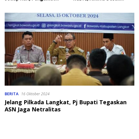
Soroti Perlindungan Data
Penindakan
Anak
BERITA
16 Oktober 2024
Jelang Pilkada Langkat, Pj Bupati Tegaskan
ASN Jaga Netralitas