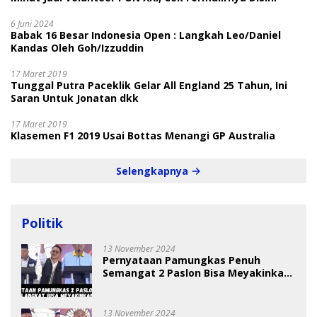
6 Juni 2024
Babak 16 Besar Indonesia Open : Langkah Leo/Daniel
Kandas Oleh Goh/Izzuddin
17 Maret 2019
Tunggal Putra Paceklik Gelar All England 25 Tahun, Ini
Saran Untuk Jonatan dkk
17 Maret 2019
Klasemen F1 2019 Usai Bottas Menangi GP Australia
Selengkapnya
Politik
13 November 2024
Pernyataan Pamungkas Penuh
Semangat 2 Paslon Bisa Meyakinkan
Pemilih
13 November 2024