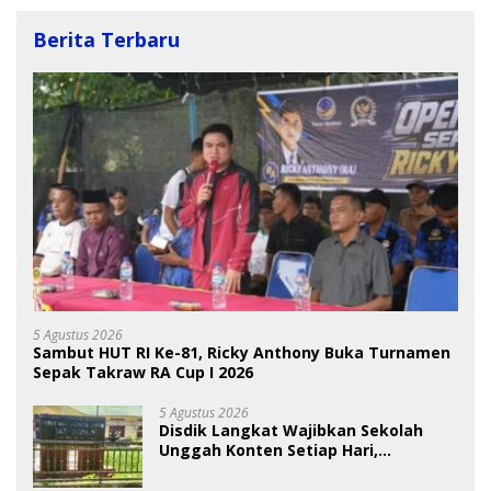
Berita Terbaru
5 Agustus 2026
Sambut HUT RI Ke-81, Ricky Anthony Buka Turnamen
Sepak Takraw RA Cup I 2026
5 Agustus 2026
Disdik Langkat Wajibkan Sekolah
Unggah Konten Setiap Hari,
Pengamat Soroti Perlindungan Data
Anak