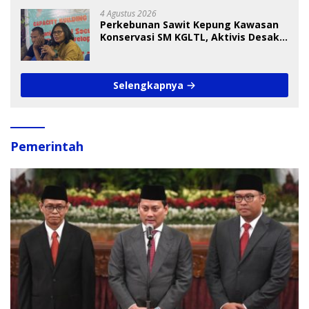
4 Agustus 2026
Perkebunan Sawit Kepung Kawasan
Konservasi SM KGLTL, Aktivis Desak
Penindakan
Selengkapnya
Pemerintah