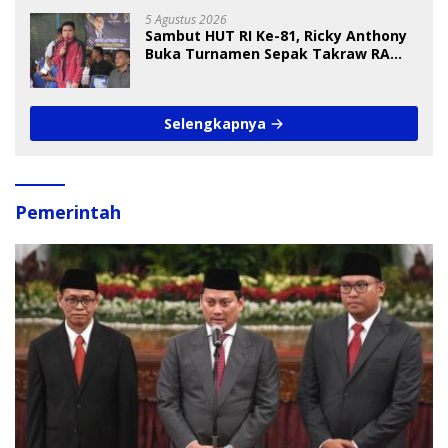
5 Agustus 2026
Sambut HUT RI Ke-81, Ricky Anthony
Buka Turnamen Sepak Takraw RA
Cup I 2026
Selengkapnya
Pemerintah