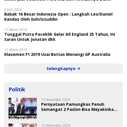
6 Juni 2024
Babak 16 Besar Indonesia Open : Langkah Leo/Daniel
Kandas Oleh Goh/Izzuddin
17 Maret 2019
Tunggal Putra Paceklik Gelar All England 25 Tahun, Ini
Saran Untuk Jonatan dkk
17 Maret 2019
Klasemen F1 2019 Usai Bottas Menangi GP Australia
Selengkapnya
Politik
13 November 2024
Pernyataan Pamungkas Penuh
Semangat 2 Paslon Bisa Meyakinkan
Pemilih
13 November 2024