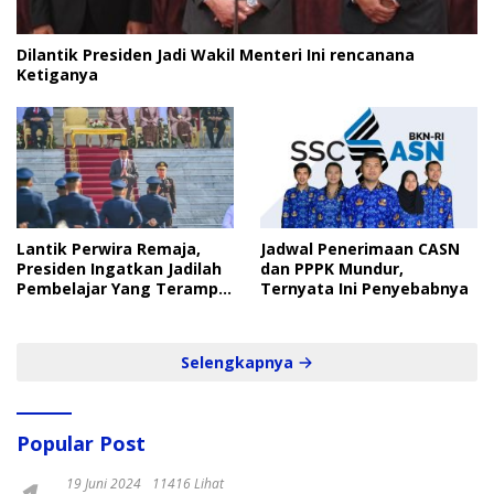
Dilantik Presiden Jadi Wakil Menteri Ini rencanana
Ketiganya
Lantik Perwira Remaja,
Jadwal Penerimaan CASN
Presiden Ingatkan Jadilah
dan PPPK Mundur,
Pembelajar Yang Terampil
Ternyata Ini Penyebabnya
dan Cepat
Selengkapnya
Popular Post
19 Juni 2024
11416 Lihat