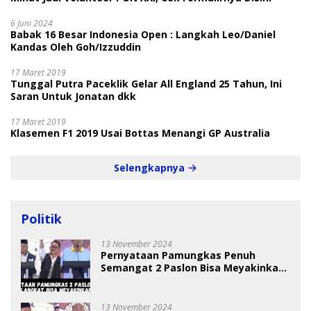
6 Juni 2024
Babak 16 Besar Indonesia Open : Langkah Leo/Daniel
Kandas Oleh Goh/Izzuddin
17 Maret 2019
Tunggal Putra Paceklik Gelar All England 25 Tahun, Ini
Saran Untuk Jonatan dkk
17 Maret 2019
Klasemen F1 2019 Usai Bottas Menangi GP Australia
Selengkapnya
Politik
13 November 2024
Pernyataan Pamungkas Penuh
Semangat 2 Paslon Bisa Meyakinkan
Pemilih
13 November 2024