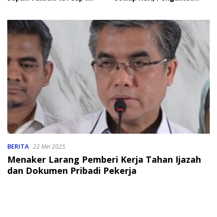
2026
Soroti Perlindungan Data
Anak
BERITA
22 Mei 2025
Menaker Larang Pemberi Kerja Tahan Ijazah
dan Dokumen Pribadi Pekerja