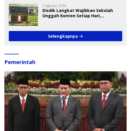
5 Agustus 2026
Disdik Langkat Wajibkan Sekolah
Unggah Konten Setiap Hari,
Pengamat Soroti Perlindungan Data
Anak
Selengkapnya
Pemerintah