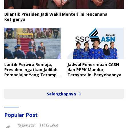
Dilantik Presiden Jadi Wakil Menteri Ini rencanana
Ketiganya
Lantik Perwira Remaja,
Jadwal Penerimaan CASN
Presiden Ingatkan Jadilah
dan PPPK Mundur,
Pembelajar Yang Terampil
Ternyata Ini Penyebabnya
dan Cepat
Selengkapnya
Popular Post
19 Juni 2024
11413 Lihat