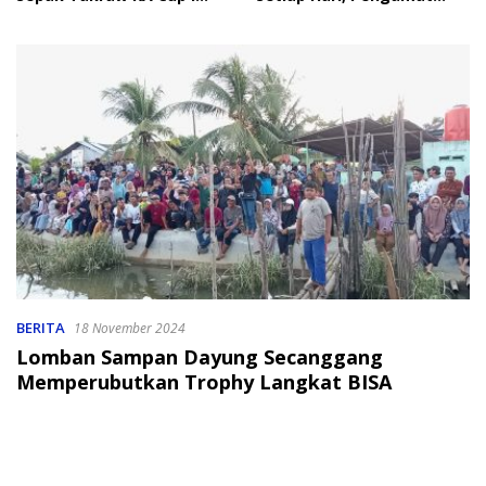
2026
Soroti Perlindungan Data
Anak
BERITA
18 November 2024
Lomban Sampan Dayung Secanggang
Memperubutkan Trophy Langkat BISA