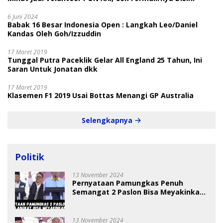
6 Juni 2024
Babak 16 Besar Indonesia Open : Langkah Leo/Daniel
Kandas Oleh Goh/Izzuddin
17 Maret 2019
Tunggal Putra Paceklik Gelar All England 25 Tahun, Ini
Saran Untuk Jonatan dkk
17 Maret 2019
Klasemen F1 2019 Usai Bottas Menangi GP Australia
Selengkapnya
Politik
13 November 2024
Pernyataan Pamungkas Penuh
Semangat 2 Paslon Bisa Meyakinkan
Pemilih
13 November 2024