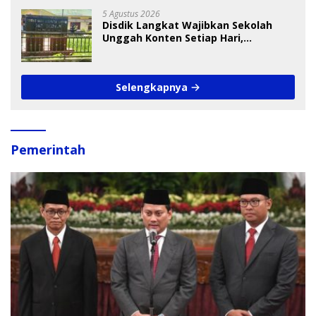
5 Agustus 2026
Disdik Langkat Wajibkan Sekolah
Unggah Konten Setiap Hari,
Pengamat Soroti Perlindungan Data
Anak
Selengkapnya
Pemerintah