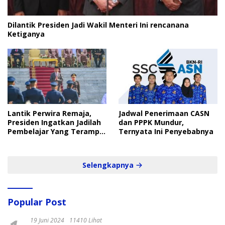
Dilantik Presiden Jadi Wakil Menteri Ini rencanana
Ketiganya
Lantik Perwira Remaja,
Jadwal Penerimaan CASN
Presiden Ingatkan Jadilah
dan PPPK Mundur,
Pembelajar Yang Terampil
Ternyata Ini Penyebabnya
dan Cepat
Selengkapnya
Popular Post
19 Juni 2024
11410 Lihat