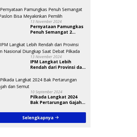
13 November 2024
Pernyataan Pamungkas
Penuh Semangat 2
Paslon Bisa Meyakinkan
Pemilih
13 November 2024
IPM Langkat Lebih
Rendah dari Provinsi dan
Nasional Diungkap Saat
Debat Pilkada
10 September 2024
Pilkada Langkat 2024
Bak Pertarungan Gajah
dan Semut
Selengkapnya