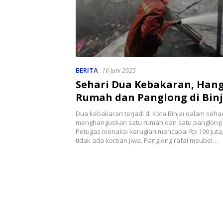
BERITA
16 Juni 2025
Sehari Dua Kebakaran, Han
Rumah dan Panglong di Binj
Dua kebakaran terjadi di Kota Binjai dalam sehar
menghanguskan satu rumah dan satu panglong
Petugas menaksi kerugian mencapai Rp 190 juta
tidak ada korban jiwa. Panglong rafai meubel…