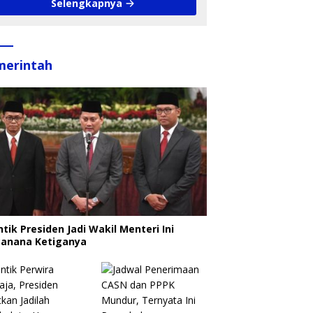
Selengkapnya
merintah
ntik Presiden Jadi Wakil Menteri Ini
canana Ketiganya