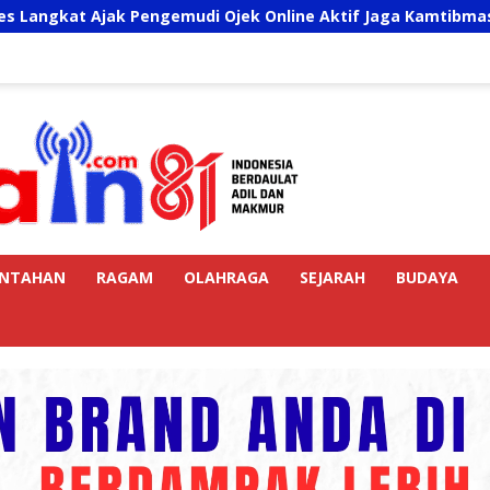
jak Pengemudi Ojek Online Aktif Jaga Kamtibmas Jelang HUT 
INTAHAN
RAGAM
OLAHRAGA
SEJARAH
BUDAYA