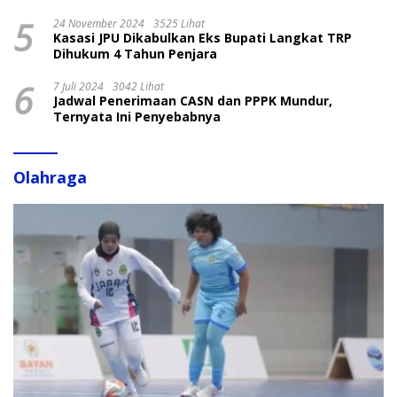
5
24 November 2024
3525 Lihat
Kasasi JPU Dikabulkan Eks Bupati Langkat TRP
Dihukum 4 Tahun Penjara
6
7 Juli 2024
3042 Lihat
Jadwal Penerimaan CASN dan PPPK Mundur,
Ternyata Ini Penyebabnya
Olahraga