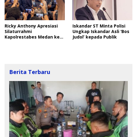
Ricky Anthony Apresiasi
Iskandar ST Minta Polisi
Silaturrahmi
Ungkap Iskandar Asli ‘Bos
Kapolrestabes Medan ke
Judol’ kepada Publik
Ketua DPW NasDem Sumut
Berita Terbaru