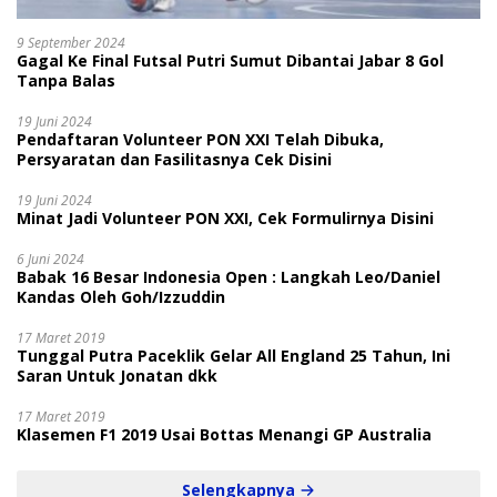
9 September 2024
Gagal Ke Final Futsal Putri Sumut Dibantai Jabar 8 Gol
Tanpa Balas
19 Juni 2024
Pendaftaran Volunteer PON XXI Telah Dibuka,
Persyaratan dan Fasilitasnya Cek Disini
19 Juni 2024
Minat Jadi Volunteer PON XXI, Cek Formulirnya Disini
6 Juni 2024
Babak 16 Besar Indonesia Open : Langkah Leo/Daniel
Kandas Oleh Goh/Izzuddin
17 Maret 2019
Tunggal Putra Paceklik Gelar All England 25 Tahun, Ini
Saran Untuk Jonatan dkk
17 Maret 2019
Klasemen F1 2019 Usai Bottas Menangi GP Australia
Selengkapnya