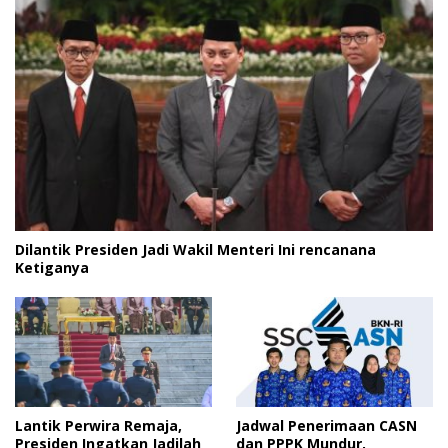
Dilantik Presiden Jadi Wakil Menteri Ini rencanana
Ketiganya
Lantik Perwira Remaja,
Jadwal Penerimaan CASN
Presiden Ingatkan Jadilah
dan PPPK Mundur,