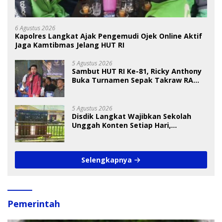
6 Agustus 2026
Kapolres Langkat Ajak Pengemudi Ojek Online Aktif
Jaga Kamtibmas Jelang HUT RI
5 Agustus 2026
Sambut HUT RI Ke-81, Ricky Anthony
Buka Turnamen Sepak Takraw RA
Cup I 2026
5 Agustus 2026
Disdik Langkat Wajibkan Sekolah
Unggah Konten Setiap Hari,
Pengamat Soroti Perlindungan Data
Anak
Selengkapnya
Pemerintah