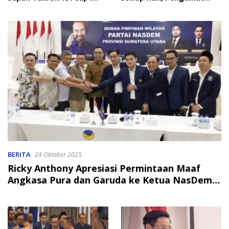
2026
Soroti Perlindungan Data
Anak
BERITA
24 Oktober 2025
Ricky Anthony Apresiasi Permintaan Maaf
Angkasa Pura dan Garuda ke Ketua NasDem
Sumut