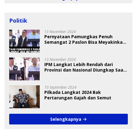
Politik
13 November 2024
Pernyataan Pamungkas Penuh
Semangat 2 Paslon Bisa Meyakinkan
Pemilih
13 November 2024
IPM Langkat Lebih Rendah dari
Provinsi dan Nasional Diungkap Saat
Debat Pilkada
10 September 2024
Pilkada Langkat 2024 Bak
Pertarungan Gajah dan Semut
Selengkapnya