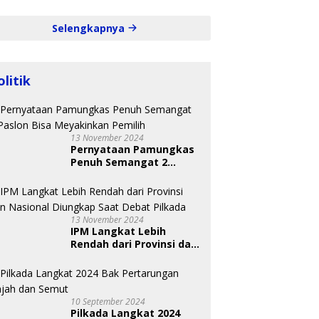
Selengkapnya
olitik
13 November 2024
Pernyataan Pamungkas
Penuh Semangat 2
Paslon Bisa Meyakinkan
Pemilih
13 November 2024
IPM Langkat Lebih
Rendah dari Provinsi dan
Nasional Diungkap Saat
Debat Pilkada
10 September 2024
Pilkada Langkat 2024