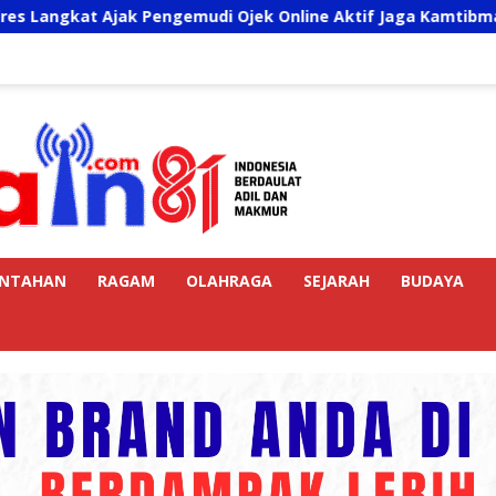
jak Pengemudi Ojek Online Aktif Jaga Kamtibmas Jelang HUT 
INTAHAN
RAGAM
OLAHRAGA
SEJARAH
BUDAYA