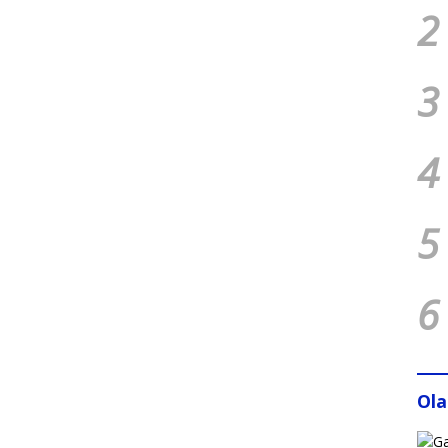
2
3
4
5
6
Ol