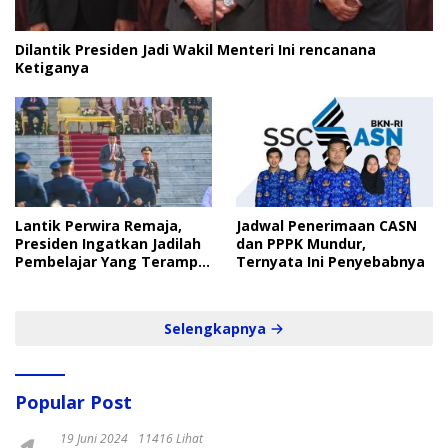
Dilantik Presiden Jadi Wakil Menteri Ini rencanana
Ketiganya
Lantik Perwira Remaja,
Jadwal Penerimaan CASN
Presiden Ingatkan Jadilah
dan PPPK Mundur,
Pembelajar Yang Terampil
Ternyata Ini Penyebabnya
dan Cepat
Selengkapnya
Popular Post
19 Juni 2024
11416 Lihat