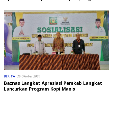
2026
Soroti Perlindungan Data
Anak
BERITA
26 Oktober 2024
Baznas Langkat Apresiasi Pemkab Langkat
Luncurkan Program Kopi Manis