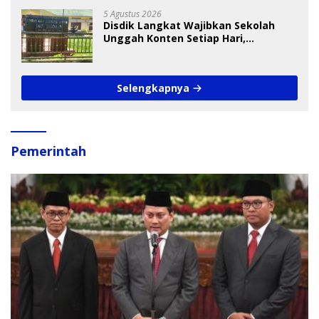
5 Agustus 2026
Disdik Langkat Wajibkan Sekolah
Unggah Konten Setiap Hari,
Pengamat Soroti Perlindungan Data
Anak
Selengkapnya
Pemerintah