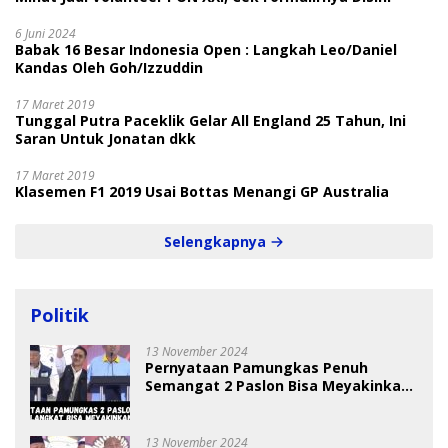
6 Juni 2024
Babak 16 Besar Indonesia Open : Langkah Leo/Daniel
Kandas Oleh Goh/Izzuddin
17 Maret 2019
Tunggal Putra Paceklik Gelar All England 25 Tahun, Ini
Saran Untuk Jonatan dkk
17 Maret 2019
Klasemen F1 2019 Usai Bottas Menangi GP Australia
Selengkapnya
Politik
13 November 2024
Pernyataan Pamungkas Penuh
Semangat 2 Paslon Bisa Meyakinkan
Pemilih
13 November 2024