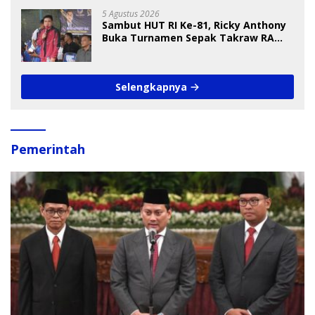
5 Agustus 2026
Sambut HUT RI Ke-81, Ricky Anthony
Buka Turnamen Sepak Takraw RA
Cup I 2026
Selengkapnya
Pemerintah