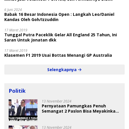
6 Juni 2024
Babak 16 Besar Indonesia Open : Langkah Leo/Daniel
Kandas Oleh Goh/Izzuddin
17 Maret 2019
Tunggal Putra Paceklik Gelar All England 25 Tahun, Ini
Saran Untuk Jonatan dkk
17 Maret 2019
Klasemen F1 2019 Usai Bottas Menangi GP Australia
Selengkapnya
Politik
13 November 2024
Pernyataan Pamungkas Penuh
Semangat 2 Paslon Bisa Meyakinkan
Pemilih
13 November 2024