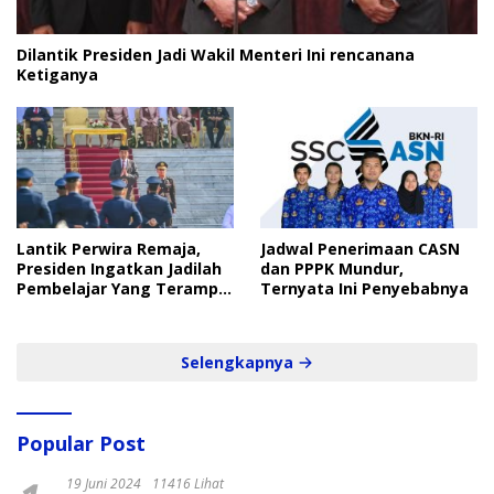
Dilantik Presiden Jadi Wakil Menteri Ini rencanana
Ketiganya
Lantik Perwira Remaja,
Jadwal Penerimaan CASN
Presiden Ingatkan Jadilah
dan PPPK Mundur,
Pembelajar Yang Terampil
Ternyata Ini Penyebabnya
dan Cepat
Selengkapnya
Popular Post
19 Juni 2024
11416 Lihat