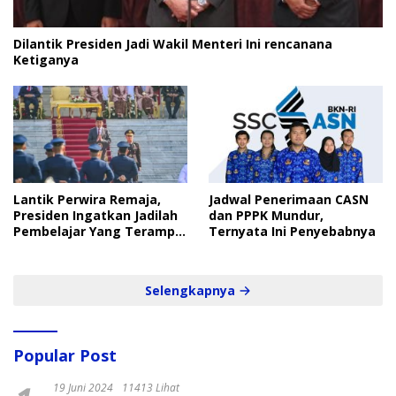
Dilantik Presiden Jadi Wakil Menteri Ini rencanana
Ketiganya
Lantik Perwira Remaja,
Jadwal Penerimaan CASN
Presiden Ingatkan Jadilah
dan PPPK Mundur,
Pembelajar Yang Terampil
Ternyata Ini Penyebabnya
dan Cepat
Selengkapnya
Popular Post
19 Juni 2024
11413 Lihat