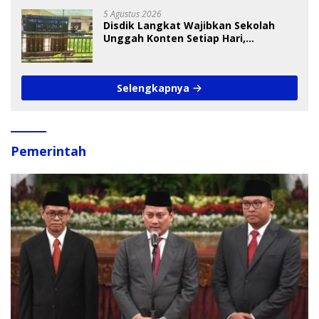
5 Agustus 2026
Disdik Langkat Wajibkan Sekolah
Unggah Konten Setiap Hari,
Pengamat Soroti Perlindungan Data
Anak
Selengkapnya
Pemerintah