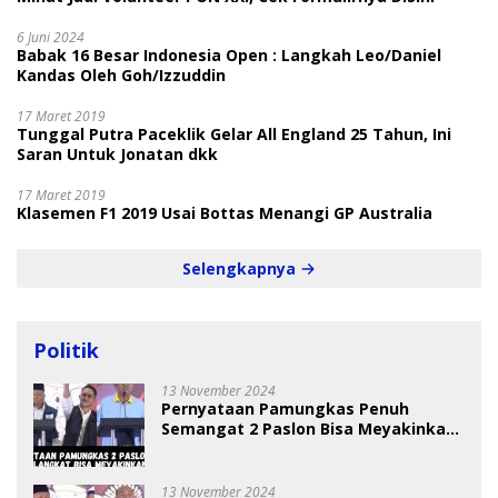
6 Juni 2024
Babak 16 Besar Indonesia Open : Langkah Leo/Daniel
Kandas Oleh Goh/Izzuddin
17 Maret 2019
Tunggal Putra Paceklik Gelar All England 25 Tahun, Ini
Saran Untuk Jonatan dkk
17 Maret 2019
Klasemen F1 2019 Usai Bottas Menangi GP Australia
Selengkapnya
Politik
13 November 2024
Pernyataan Pamungkas Penuh
Semangat 2 Paslon Bisa Meyakinkan
Pemilih
13 November 2024