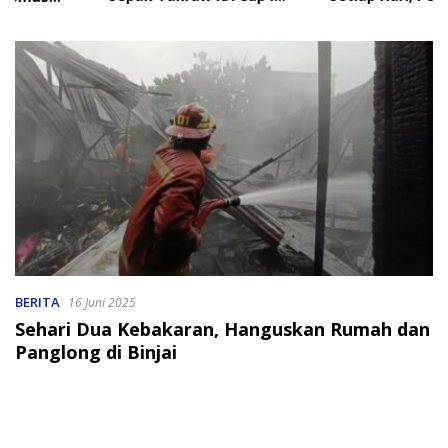
2026
Soroti Perlindungan Data
Anak
BERITA
16 Juni 2025
Sehari Dua Kebakaran, Hanguskan Rumah dan
Panglong di Binjai