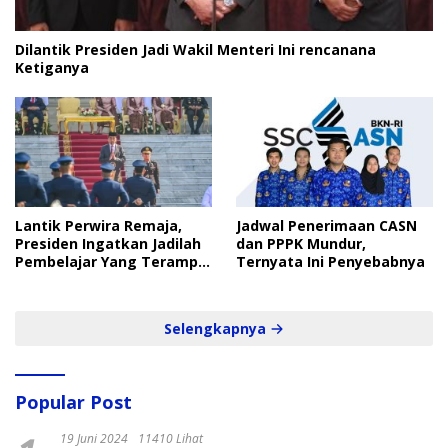
Dilantik Presiden Jadi Wakil Menteri Ini rencanana
Ketiganya
Lantik Perwira Remaja,
Jadwal Penerimaan CASN
Presiden Ingatkan Jadilah
dan PPPK Mundur,
Pembelajar Yang Terampil
Ternyata Ini Penyebabnya
dan Cepat
Selengkapnya
Popular Post
19 Juni 2024
11410 Lihat