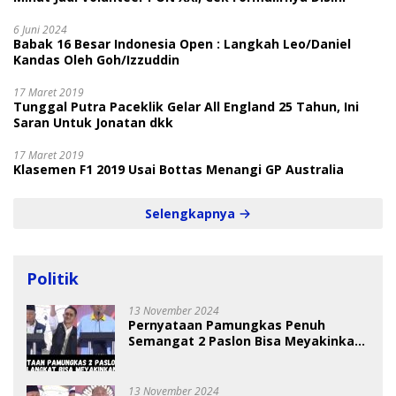
6 Juni 2024
Babak 16 Besar Indonesia Open : Langkah Leo/Daniel
Kandas Oleh Goh/Izzuddin
17 Maret 2019
Tunggal Putra Paceklik Gelar All England 25 Tahun, Ini
Saran Untuk Jonatan dkk
17 Maret 2019
Klasemen F1 2019 Usai Bottas Menangi GP Australia
Selengkapnya
Politik
13 November 2024
Pernyataan Pamungkas Penuh
Semangat 2 Paslon Bisa Meyakinkan
Pemilih
13 November 2024