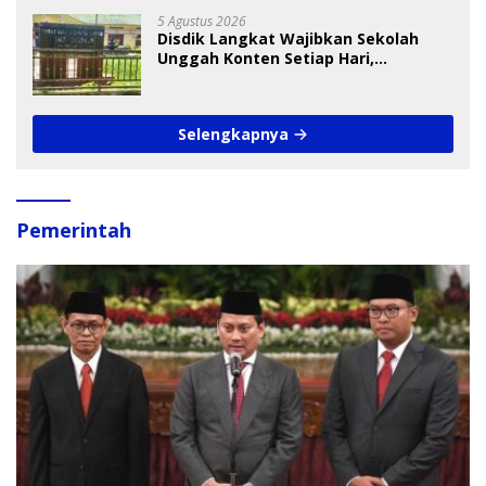
5 Agustus 2026
Disdik Langkat Wajibkan Sekolah
Unggah Konten Setiap Hari,
Pengamat Soroti Perlindungan Data
Anak
Selengkapnya
Pemerintah